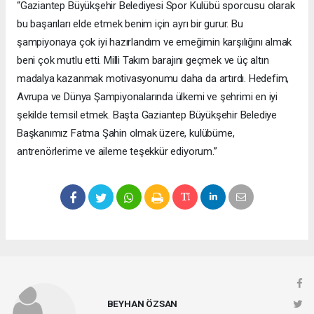
“Gaziantep Büyükşehir Belediyesi Spor Kulübü sporcusu olarak
bu başarıları elde etmek benim için ayrı bir gurur. Bu
şampiyonaya çok iyi hazırlandım ve emeğimin karşılığını almak
beni çok mutlu etti. Milli Takım barajını geçmek ve üç altın
madalya kazanmak motivasyonumu daha da artırdı. Hedefim,
Avrupa ve Dünya Şampiyonalarında ülkemi ve şehrimi en iyi
şekilde temsil etmek. Başta Gaziantep Büyükşehir Belediye
Başkanımız Fatma Şahin olmak üzere, kulübüme,
antrenörlerime ve aileme teşekkür ediyorum.”
BEYHAN ÖZSAN