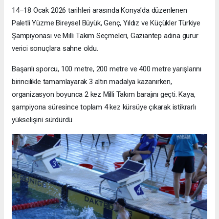
14–18 Ocak 2026 tarihleri arasında Konya’da düzenlenen
Paletli Yüzme Bireysel Büyük, Genç, Yıldız ve Küçükler Türkiye
Şampiyonası ve Milli Takım Seçmeleri, Gaziantep adına gurur
verici sonuçlara sahne oldu.
Başarılı sporcu, 100 metre, 200 metre ve 400 metre yarışlarını
birincilikle tamamlayarak 3 altın madalya kazanırken,
organizasyon boyunca 2 kez Milli Takım barajını geçti. Kaya,
şampiyona süresince toplam 4 kez kürsüye çıkarak istikrarlı
yükselişini sürdürdü.