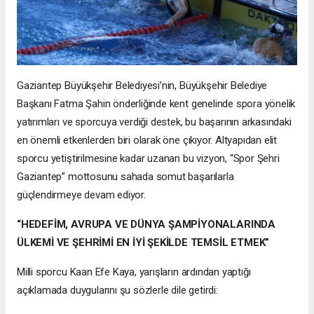
Gaziantep Büyükşehir Belediyesi’nin, Büyükşehir Belediye
Başkanı Fatma Şahin önderliğinde kent genelinde spora yönelik
yatırımları ve sporcuya verdiği destek, bu başarının arkasındaki
en önemli etkenlerden biri olarak öne çıkıyor. Altyapıdan elit
sporcu yetiştirilmesine kadar uzanan bu vizyon, “Spor Şehri
Gaziantep” mottosunu sahada somut başarılarla
güçlendirmeye devam ediyor.
“HEDEFİM, AVRUPA VE DÜNYA ŞAMPİYONALARINDA
ÜLKEMİ VE ŞEHRİMİ EN İYİ ŞEKİLDE TEMSİL ETMEK”
Milli sporcu Kaan Efe Kaya, yarışların ardından yaptığı
açıklamada duygularını şu sözlerle dile getirdi: