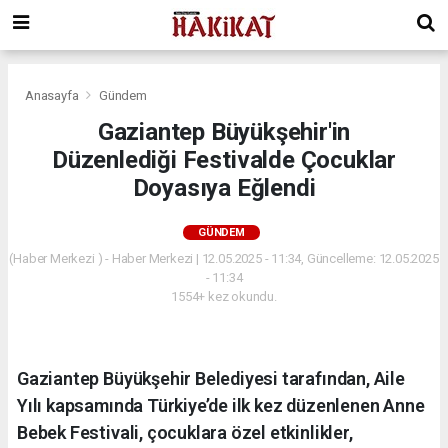
Anasayfa
Gündem
Gaziantep Büyükşehir'in
Düzenlediği Festivalde Çocuklar
Doyasıya Eğlendi
GÜNDEM
(Haber Merkezi ) - Haber Merkezi | 12.05.2025 - 11:34, Güncelleme: 12.05.2025
- 11:34
1554+ kez okundu.
Gaziantep Büyükşehir Belediyesi tarafından, Aile
Yılı kapsamında Türkiye’de ilk kez düzenlenen Anne
Bebek Festivali, çocuklara özel etkinlikler,