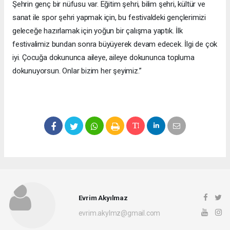
Şehrin genç bir nüfusu var. Eğitim şehri, bilim şehri, kültür ve
sanat ile spor şehri yapmak için, bu festivaldeki gençlerimizi
geleceğe hazırlamak için yoğun bir çalışma yaptık. İlk
festivalimiz bundan sonra büyüyerek devam edecek. İlgi de çok
iyi. Çocuğa dokununca aileye, aileye dokununca topluma
dokunuyorsun. Onlar bizim her şeyimiz.”
Evrim Akyılmaz
evrim.akylmz@gmail.com