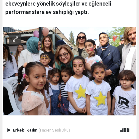
ebeveynlere yönelik söyleşiler ve eğlenceli
performanslara ev sahipliği yaptı.
Erkek
|
Kadın
(Haberi Sesli Oku)