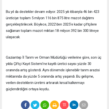
Bu yıl da destekler devam ediyor. 2025 yılı itibarıyla 46 bin 423
üreticiye toplam 5 milyon 116 bin 875 litre mazot dağıtımı
gerçekleştirilecek. Böylece, 2022’den 2025’e kadar çiftçilere
sağlanan toplam mazot miktarı 18 milyon 392 bin 300 litreye
ulaşacak.
Gaziantep İl Tarım ve Orman Müdürlüğü verilerine göre, son üç
yılda Çiftçi Kayıt Sistemi’ne kayıtlı üretici sayısı yüzde 30
oranında artış gösterdi. Aynı dönemde işlenebilir tarım arazisi
miktarında da yüzde 5 oranında artış yaşandı. Bu gelişme,
verilen desteklerin üretimi artırarak kırsal kalkınmayı
güçlendirdiğini ortaya koydu
.