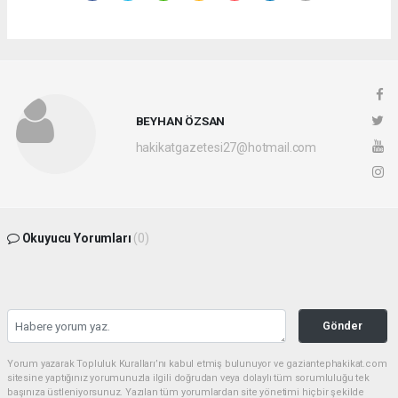
BEYHAN ÖZSAN
hakikatgazetesi27@hotmail.com
Okuyucu Yorumları
(0)
Gönder
Yorum yazarak Topluluk Kuralları’nı kabul etmiş bulunuyor ve gaziantephakikat.com
sitesine yaptığınız yorumunuzla ilgili doğrudan veya dolaylı tüm sorumluluğu tek
başınıza üstleniyorsunuz. Yazılan tüm yorumlardan site yönetimi hiçbir şekilde