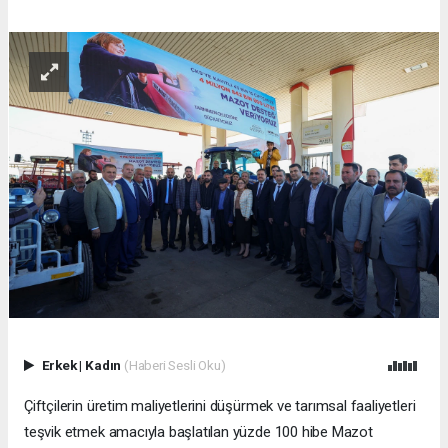
Erkek
|
Kadın
(Haberi Sesli Oku)
Çiftçilerin üretim maliyetlerini düşürmek ve tarımsal faaliyetleri
teşvik etmek amacıyla başlatılan yüzde 100 hibe Mazot