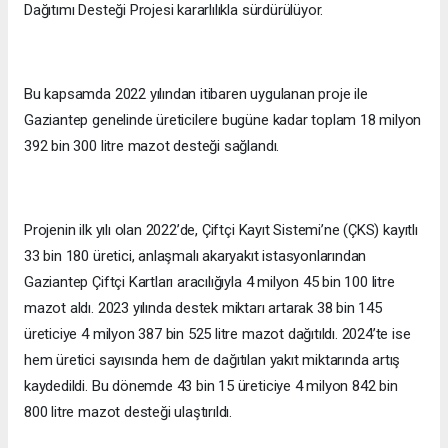
Dağıtımı Desteği Projesi kararlılıkla sürdürülüyor.
Bu kapsamda 2022 yılından itibaren uygulanan proje ile
Gaziantep genelinde üreticilere bugüne kadar toplam 18 milyon
392 bin 300 litre mazot desteği sağlandı.
Projenin ilk yılı olan 2022’de, Çiftçi Kayıt Sistemi’ne (ÇKS) kayıtlı
33 bin 180 üretici, anlaşmalı akaryakıt istasyonlarından
Gaziantep Çiftçi Kartları aracılığıyla 4 milyon 45 bin 100 litre
mazot aldı. 2023 yılında destek miktarı artarak 38 bin 145
üreticiye 4 milyon 387 bin 525 litre mazot dağıtıldı. 2024’te ise
hem üretici sayısında hem de dağıtılan yakıt miktarında artış
kaydedildi. Bu dönemde 43 bin 15 üreticiye 4 milyon 842 bin
800 litre mazot desteği ulaştırıldı.