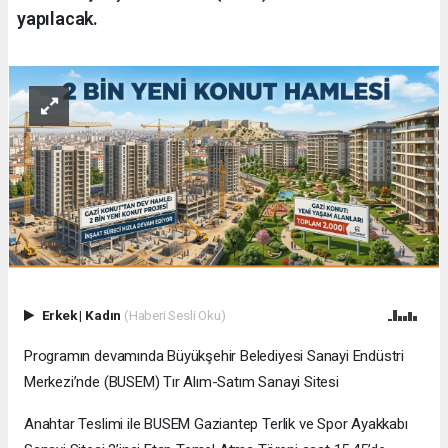
yapılacak.
Erkek
|
Kadın
(Haberi Sesli Oku)
Programın devamında Büyükşehir Belediyesi Sanayi Endüstri
Merkezi’nde (BUSEM) Tır Alım-Satım Sanayi Sitesi
Anahtar Teslimi ile BUSEM Gaziantep Terlik ve Spor Ayakkabı