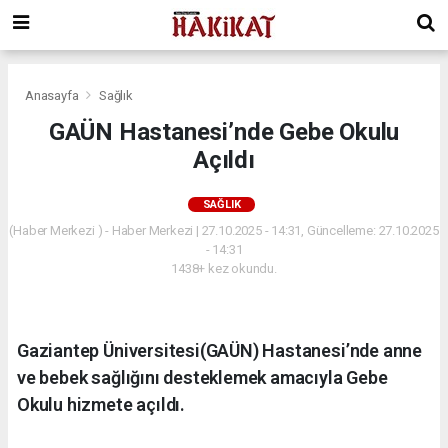
Anasayfa
Sağlık
GAÜN Hastanesi’nde Gebe Okulu
Açıldı
SAĞLIK
(Haber Merkezi ) - Haber Merkezi | 27.10.2025 - 14:31, Güncelleme: 27.10.2025
- 14:31
1438+ kez okundu.
Gaziantep Üniversitesi(GAÜN) Hastanesi’nde anne
ve bebek sağlığını desteklemek amacıyla Gebe
Okulu hizmete açıldı.