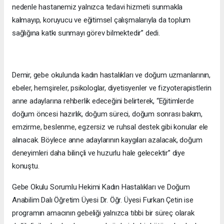
nedenle hastanemiz yalnızca tedavi hizmeti sunmakla
kalmayıp, koruyucu ve eğitimsel çalışmalarıyla da toplum
sağlığına katkı sunmayı görev bilmektedir” dedi.
Demir, gebe okulunda kadın hastalıkları ve doğum uzmanlarının,
ebeler, hemşireler, psikologlar, diyetisyenler ve fizyoterapistlerin
anne adaylarına rehberlik edeceğini belirterek, “Eğitimlerde
doğum öncesi hazırlık, doğum süreci, doğum sonrası bakım,
emzirme, beslenme, egzersiz ve ruhsal destek gibi konular ele
alınacak. Böylece anne adaylarının kaygıları azalacak, doğum
deneyimleri daha bilinçli ve huzurlu hale gelecektir” diye
konuştu.
Gebe Okulu Sorumlu Hekimi Kadın Hastalıkları ve Doğum
Anabilim Dalı Öğretim Üyesi Dr. Öğr. Üyesi Furkan Çetin ise
programın amacının gebeliği yalnızca tıbbi bir süreç olarak