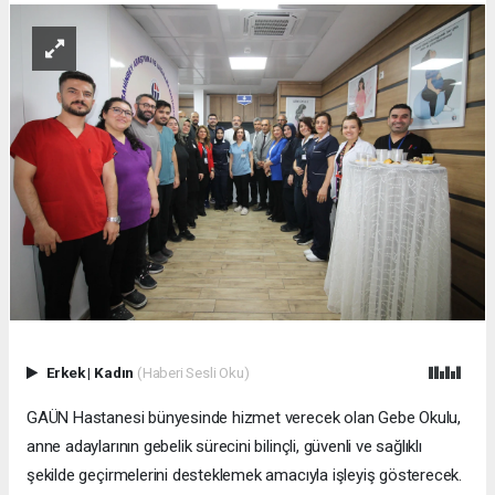
Erkek
|
Kadın
(Haberi Sesli Oku)
GAÜN Hastanesi bünyesinde hizmet verecek olan Gebe Okulu,
anne adaylarının gebelik sürecini bilinçli, güvenli ve sağlıklı
şekilde geçirmelerini desteklemek amacıyla işleyiş gösterecek.