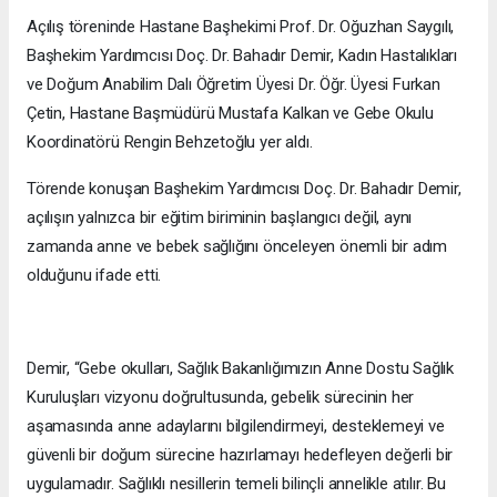
Açılış töreninde Hastane Başhekimi Prof. Dr. Oğuzhan Saygılı,
Başhekim Yardımcısı Doç. Dr. Bahadır Demir, Kadın Hastalıkları
ve Doğum Anabilim Dalı Öğretim Üyesi Dr. Öğr. Üyesi Furkan
Çetin, Hastane Başmüdürü Mustafa Kalkan ve Gebe Okulu
Koordinatörü Rengin Behzetoğlu yer aldı.
Törende konuşan Başhekim Yardımcısı Doç. Dr. Bahadır Demir,
açılışın yalnızca bir eğitim biriminin başlangıcı değil, aynı
zamanda anne ve bebek sağlığını önceleyen önemli bir adım
olduğunu ifade etti.
Demir, “Gebe okulları, Sağlık Bakanlığımızın Anne Dostu Sağlık
Kuruluşları vizyonu doğrultusunda, gebelik sürecinin her
aşamasında anne adaylarını bilgilendirmeyi, desteklemeyi ve
güvenli bir doğum sürecine hazırlamayı hedefleyen değerli bir
uygulamadır. Sağlıklı nesillerin temeli bilinçli annelikle atılır. Bu