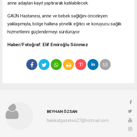
anne adayları kayıt yaptırarak katılabilecek.
GAÜN Hastanesi, anne ve bebek sağlığını önceleyen
yaklaşımıyla, bölge halkına yönelik eğitici ve koruyucu sağlık
hizmetlerini güçlendirmeyi sürdürüyor.
Haber/Fotoğraf: Elif Emiroğlu Sönmez
BEYHAN ÖZSAN
hakikatgazetesi27@hotmail.com