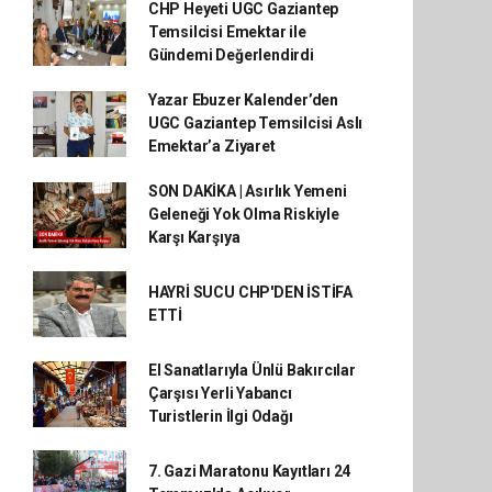
CHP Heyeti UGC Gaziantep
Temsilcisi Emektar ile
Gündemi Değerlendirdi
Yazar Ebuzer Kalender’den
UGC Gaziantep Temsilcisi Aslı
Emektar’a Ziyaret
SON DAKİKA | Asırlık Yemeni
Geleneği Yok Olma Riskiyle
Karşı Karşıya
HAYRİ SUCU CHP'DEN İSTİFA
ETTİ
El Sanatlarıyla Ünlü Bakırcılar
Çarşısı Yerli Yabancı
Turistlerin İlgi Odağı
7. Gazi Maratonu Kayıtları 24