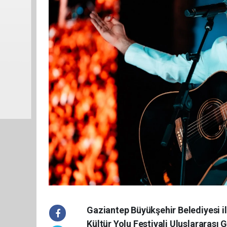
Gaziantep Büyükşehir Belediyesi il
Kültür Yolu Festivali Uluslararas