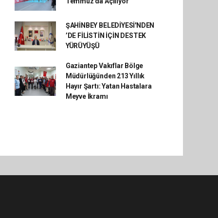
Temmuz'da Açılıyor
ŞAHİNBEY BELEDİYESİ'NDEN
’DE FİLİSTİN İÇİN DESTEK
YÜRÜYÜŞÜ
Gaziantep Vakıflar Bölge
Müdürlüğünden 213 Yıllık
Hayır Şartı: Yatan Hastalara
Meyve İkramı