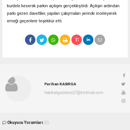
kurdele keserek parkın açılışını gerçekleştirdi. Açılışın ardından
parkı gezen davetliler, yapılan çalışmaları yerinde inceleyerek
emeği geçenlere teşekkür etti.
Perihan KASIRGA
hakikatgazetesi27@hotmail.com
Okuyucu Yorumları
(0)