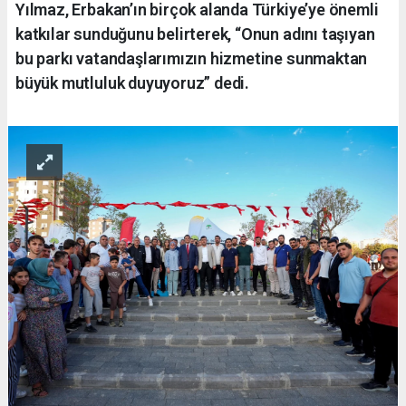
Yılmaz, Erbakan’ın birçok alanda Türkiye’ye önemli
katkılar sunduğunu belirterek, “Onun adını taşıyan
bu parkı vatandaşlarımızın hizmetine sunmaktan
büyük mutluluk duyuyoruz” dedi.