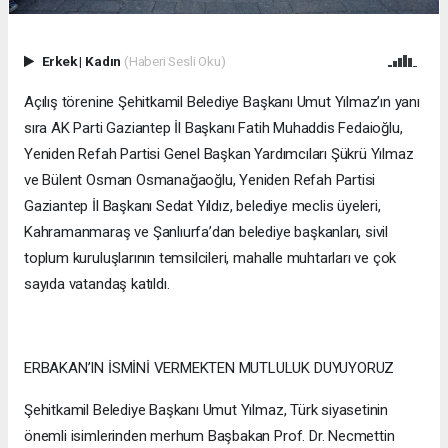
Erkek
|
Kadın
(Haberi Sesli Oku)
Açılış törenine Şehitkamil Belediye Başkanı Umut Yılmaz’ın yanı
sıra AK Parti Gaziantep İl Başkanı Fatih Muhaddis Fedaioğlu,
Yeniden Refah Partisi Genel Başkan Yardımcıları Şükrü Yılmaz
ve Bülent Osman Osmanağaoğlu, Yeniden Refah Partisi
Gaziantep İl Başkanı Sedat Yıldız, belediye meclis üyeleri,
Kahramanmaraş ve Şanlıurfa’dan belediye başkanları, sivil
toplum kuruluşlarının temsilcileri, mahalle muhtarları ve çok
sayıda vatandaş katıldı.
ERBAKAN’IN İSMİNİ VERMEKTEN MUTLULUK DUYUYORUZ
Şehitkamil Belediye Başkanı Umut Yılmaz, Türk siyasetinin
önemli isimlerinden merhum Başbakan Prof. Dr. Necmettin