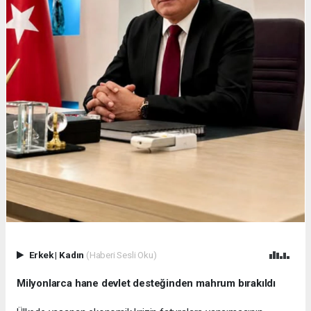
Erkek
|
Kadın
(Haberi Sesli Oku)
Milyonlarca hane devlet desteğinden mahrum bırakıldı