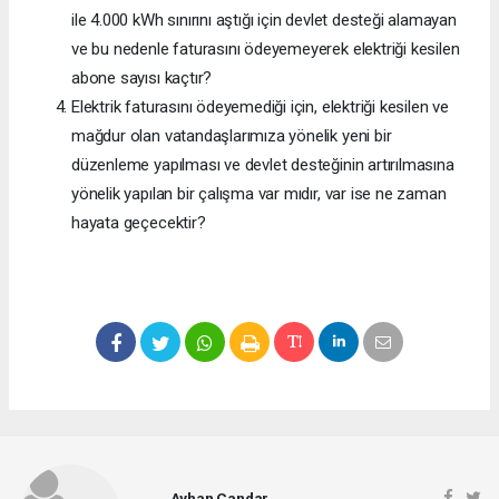
ile 4.000 kWh sınırını aştığı için devlet desteği alamayan
ve bu nedenle faturasını ödeyemeyerek elektriği kesilen
abone sayısı kaçtır?
Elektrik faturasını ödeyemediği için, elektriği kesilen ve
mağdur olan vatandaşlarımıza yönelik yeni bir
düzenleme yapılması ve devlet desteğinin artırılmasına
yönelik yapılan bir çalışma var mıdır, var ise ne zaman
hayata geçecektir?
Ayhan Candar