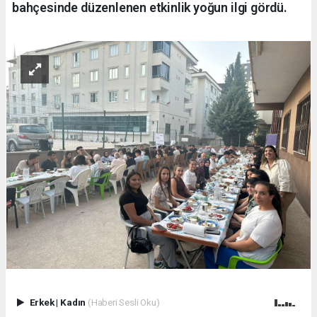
bahçesinde düzenlenen etkinlik yoğun ilgi gördü.
Erkek
|
Kadın
(Haberi Sesli Oku)