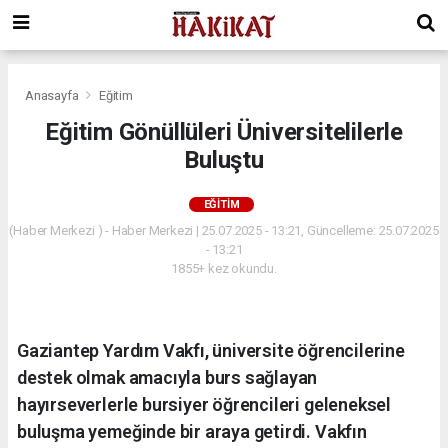
Anasayfa
Eğitim
Eğitim Gönüllüleri Üniversitelilerle
Buluştu
EĞITIM
(Haber Merkezi ) - Haber Merkezi | 25.07.2025 - 13:21, Güncelleme: 25.07.2025
- 13:21
1855+ kez okundu.
Gaziantep Yardım Vakfı, üniversite öğrencilerine
destek olmak amacıyla burs sağlayan
hayırseverlerle bursiyer öğrencileri geleneksel
buluşma yemeğinde bir araya getirdi. Vakfın