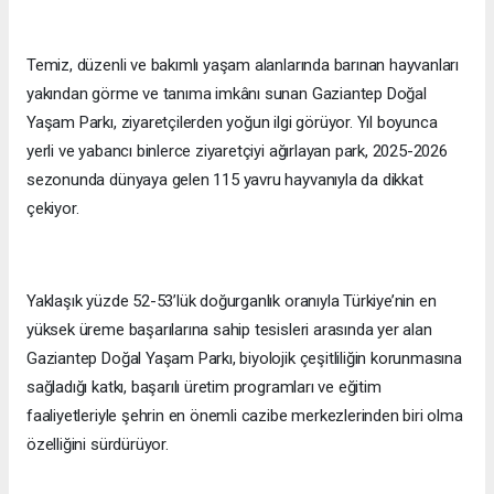
Temiz, düzenli ve bakımlı yaşam alanlarında barınan hayvanları
yakından görme ve tanıma imkânı sunan Gaziantep Doğal
Yaşam Parkı, ziyaretçilerden yoğun ilgi görüyor. Yıl boyunca
yerli ve yabancı binlerce ziyaretçiyi ağırlayan park, 2025-2026
sezonunda dünyaya gelen 115 yavru hayvanıyla da dikkat
çekiyor.
Yaklaşık yüzde 52-53’lük doğurganlık oranıyla Türkiye’nin en
yüksek üreme başarılarına sahip tesisleri arasında yer alan
Gaziantep Doğal Yaşam Parkı, biyolojik çeşitliliğin korunmasına
sağladığı katkı, başarılı üretim programları ve eğitim
faaliyetleriyle şehrin en önemli cazibe merkezlerinden biri olma
özelliğini sürdürüyor.