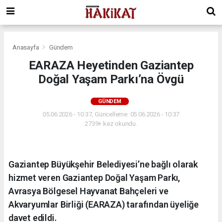
Anasayfa
Gündem
EARAZA Heyetinden Gaziantep
Doğal Yaşam Parkı’na Övgü
GÜNDEM
05.06.2026 - 10:37, Güncelleme: 05.06.2026 - 10:37
2739+ kez okundu.
Gaziantep Büyükşehir Belediyesi’ne bağlı olarak
hizmet veren Gaziantep Doğal Yaşam Parkı,
Avrasya Bölgesel Hayvanat Bahçeleri ve
Akvaryumlar Birliği (EARAZA) tarafından üyeliğe
davet edildi.