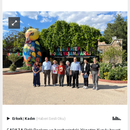
Erkek
|
Kadın
(Haberi Sesli Oku)