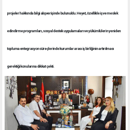
projeler hakkında bilgi alışverişinde bulunuldu. Heyet, özellikle iş ve meslek
edindirme programları, sosyal destek uygulamaları ve yükümlülerin yeniden
topluma entegrasyon süreçlerinde kurumlar arası iş birliğinin artırılması
gerektiği konularına dikkat çekti.