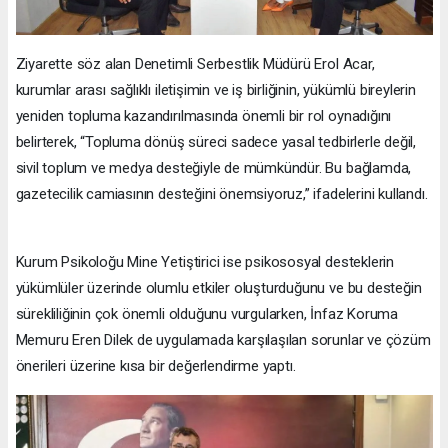
Ziyarette söz alan Denetimli Serbestlik Müdürü Erol Acar,
kurumlar arası sağlıklı iletişimin ve iş birliğinin, yükümlü bireylerin
yeniden topluma kazandırılmasında önemli bir rol oynadığını
belirterek, “Topluma dönüş süreci sadece yasal tedbirlerle değil,
sivil toplum ve medya desteğiyle de mümkündür. Bu bağlamda,
gazetecilik camiasının desteğini önemsiyoruz,” ifadelerini kullandı.
Kurum Psikoloğu Mine Yetiştirici ise psikososyal desteklerin
yükümlüler üzerinde olumlu etkiler oluşturduğunu ve bu desteğin
sürekliliğinin çok önemli olduğunu vurgularken, İnfaz Koruma
Memuru Eren Dilek de uygulamada karşılaşılan sorunlar ve çözüm
önerileri üzerine kısa bir değerlendirme yaptı.