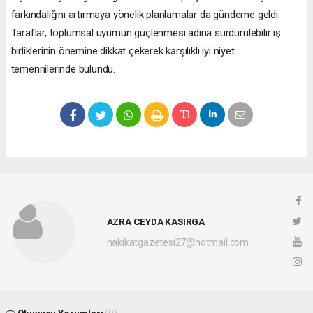
farkındalığını artırmaya yönelik planlamalar da gündeme geldi.
Taraflar, toplumsal uyumun güçlenmesi adına sürdürülebilir iş
birliklerinin önemine dikkat çekerek karşılıklı iyi niyet
temennilerinde bulundu.
AZRA CEYDA KASIRGA
hakikatgazetesi27@hotmail.com