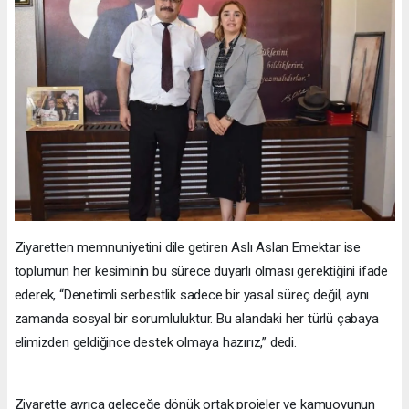
Ziyaretten memnuniyetini dile getiren Aslı Aslan Emektar ise
toplumun her kesiminin bu sürece duyarlı olması gerektiğini ifade
ederek, “Denetimli serbestlik sadece bir yasal süreç değil, aynı
zamanda sosyal bir sorumluluktur. Bu alandaki her türlü çabaya
elimizden geldiğince destek olmaya hazırız,” dedi.
Ziyarette ayrıca geleceğe dönük ortak projeler ve kamuoyunun