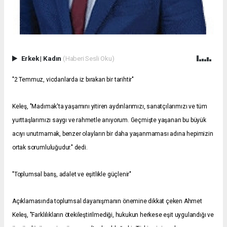
Erkek
|
Kadın
(Haberi Sesli Oku)
"2 Temmuz, vicdanlarda iz bırakan bir tarihtir"
Keleş, "Madımak'ta yaşamını yitiren aydınlarımızı, sanatçılarımızı ve tüm
yurttaşlarımızı saygı ve rahmetle anıyorum. Geçmişte yaşanan bu büyük
acıyı unutmamak, benzer olayların bir daha yaşanmaması adına hepimizin
ortak sorumluluğudur." dedi.
"Toplumsal barış, adalet ve eşitlikle güçlenir"
Açıklamasında toplumsal dayanışmanın önemine dikkat çeken Ahmet
Keleş, "Farklılıkların ötekileştirilmediği, hukukun herkese eşit uygulandığı ve