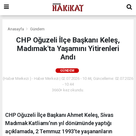
Anasayfa
Gündem
CHP Oğuzeli İlçe Başkanı Keleş,
Madımak'ta Yaşamını Yitirenleri
Andı
GÜNDEM
(Haber Merkezi ) - Haber Merkezi | 02.07.2026 - 10:44, Güncelleme: 02.07.2026
- 10:44
3660+ kez okundu.
CHP Oğuzeli İlçe Başkanı Ahmet Keleş, Sivas
Madımak Katliamı'nın yıl dönümünde yaptığı
açıklamada, 2 Temmuz 1993'te yaşananların