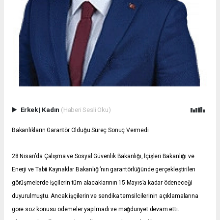
Erkek
|
Kadın
(Haberi Sesli Oku)
Bakanlıkların Garantör Olduğu Süreç Sonuç Vermedi
28 Nisan’da Çalışma ve Sosyal Güvenlik Bakanlığı, İçişleri Bakanlığı ve
Enerji ve Tabii Kaynaklar Bakanlığı’nın garantörlüğünde gerçekleştirilen
görüşmelerde işçilerin tüm alacaklarının 15 Mayıs’a kadar ödeneceği
duyurulmuştu. Ancak işçilerin ve sendika temsilcilerinin açıklamalarına
göre söz konusu ödemeler yapılmadı ve mağduriyet devam etti.