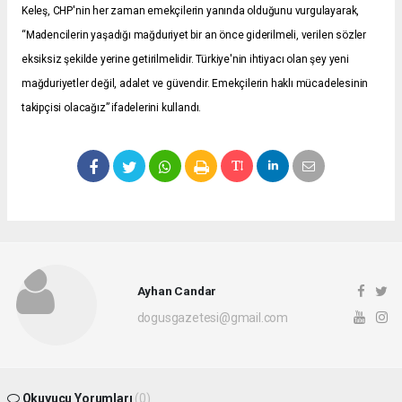
Keleş, CHP'nin her zaman emekçilerin yanında olduğunu vurgulayarak,
“Madencilerin yaşadığı mağduriyet bir an önce giderilmeli, verilen sözler
eksiksiz şekilde yerine getirilmelidir. Türkiye'nin ihtiyacı olan şey yeni
mağduriyetler değil, adalet ve güvendir. Emekçilerin haklı mücadelesinin
takipçisi olacağız” ifadelerini kullandı.
Ayhan Candar
dogusgazetesi@gmail.com
Okuyucu Yorumları
(0)