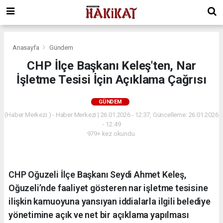
Anasayfa
Gündem
CHP İlçe Başkanı Keleş'ten, Nar
İşletme Tesisi İçin Açıklama Çağrısı
GÜNDEM
(Haber Merkezi ) - Haber Merkezi | 26.01.2026 - 12:37, Güncelleme: 26.01.2026
- 12:49
979+ kez okundu.
CHP Oğuzeli İlçe Başkanı Seydi Ahmet Keleş,
Oğuzeli’nde faaliyet gösteren nar işletme tesisine
ilişkin kamuoyuna yansıyan iddialarla ilgili belediye
yönetimine açık ve net bir açıklama yapılması