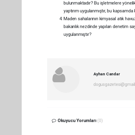
bulunmaktadır? Bu işletmelere yönelik 
yaptırım uygulanmıştır, bu kapsamda k
Maden sahalarının kimyasal atık havuzla
bakanlık nezdinde yapılan denetim sa
uygulanmıştır?
Ayhan Candar
dogusgazetesi@gmai
Okuyucu Yorumları
(0)