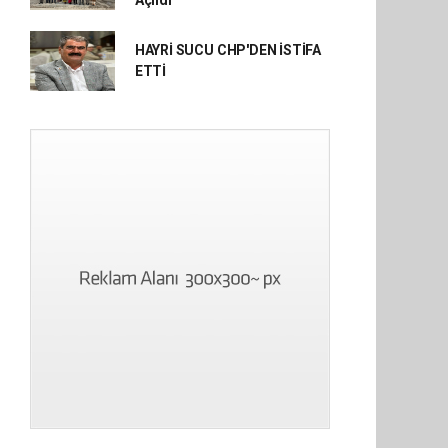
Açıldı
HAYRİ SUCU CHP'DEN İSTİFA
ETTİ