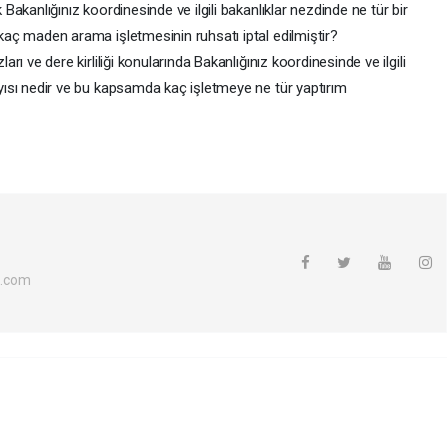
Bakanlığınız koordinesinde ve ilgili bakanlıklar nezdinde ne tür bir
aç maden arama işletmesinin ruhsatı iptal edilmiştir?
rı ve dere kirliliği konularında Bakanlığınız koordinesinde ve ilgili
yısı nedir ve bu kapsamda kaç işletmeye ne tür yaptırım
l.com