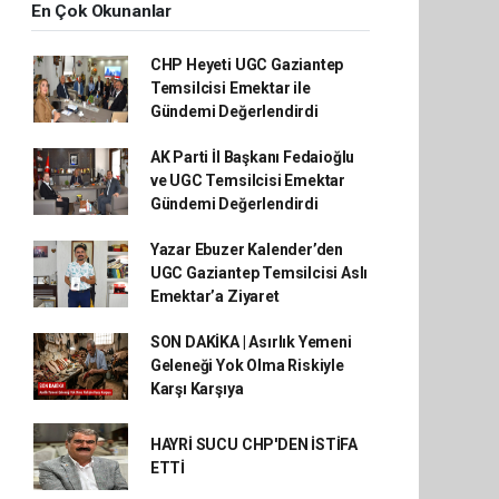
En Çok Okunanlar
CHP Heyeti UGC Gaziantep
Temsilcisi Emektar ile
Gündemi Değerlendirdi
AK Parti İl Başkanı Fedaioğlu
ve UGC Temsilcisi Emektar
Gündemi Değerlendirdi
Yazar Ebuzer Kalender’den
UGC Gaziantep Temsilcisi Aslı
Emektar’a Ziyaret
SON DAKİKA | Asırlık Yemeni
Geleneği Yok Olma Riskiyle
Karşı Karşıya
HAYRİ SUCU CHP'DEN İSTİFA
ETTİ