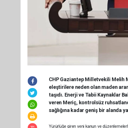
CHP Gaziantep Milletvekili Melih M
eleştirilere neden olan maden ar
taşıdı. Enerji ve Tabii Kaynaklar B
veren Meriç, kontrolsüz ruhsatlan
sağlığına kadar geniş bir alanda ya
Yürürlüğe giren yeni kanun ve düzenlemelerle b