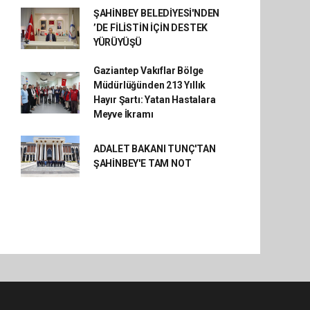
ŞAHİNBEY BELEDİYESİ'NDEN
’DE FİLİSTİN İÇİN DESTEK
YÜRÜYÜŞÜ
Gaziantep Vakıflar Bölge
Müdürlüğünden 213 Yıllık
Hayır Şartı: Yatan Hastalara
Meyve İkramı
ADALET BAKANI TUNÇ'TAN
ŞAHİNBEY'E TAM NOT