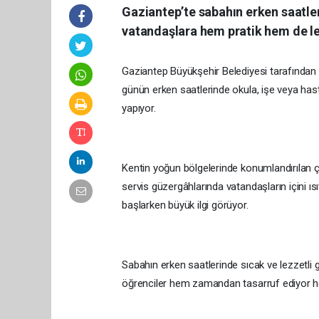
Gaziantep’te sabahın erken saatle
vatandaşlara hem pratik hem de lez
Gaziantep Büyükşehir Belediyesi tarafından 
günün erken saatlerinde okula, işe veya hast
yapıyor.
Kentin yoğun bölgelerinde konumlandırılan çor
servis güzergâhlarında vatandaşların içini ıs
başlarken büyük ilgi görüyor.
Sabahın erken saatlerinde sıcak ve lezzetli 
öğrenciler hem zamandan tasarruf ediyor he