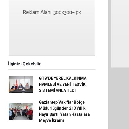
İlginizi Çekebilir
GTB’DE YEREL KALKINMA
HAMLESİ VE YENİ TEŞVİK
SİSTEMİ ANLATILDI
Gaziantep Vakıflar Bölge
Müdürlüğünden 213 Yıllık
Hayır Şartı: Yatan Hastalara
Meyve İkramı