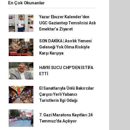
En Çok Okunanlar
Yazar Ebuzer Kalender’den
UGC Gaziantep Temsilcisi Aslı
Emektar’a Ziyaret
SON DAKİKA | Asırlık Yemeni
Geleneği Yok Olma Riskiyle
Karşı Karşıya
HAYRİ SUCU CHP'DEN İSTİFA
ETTİ
El Sanatlarıyla Ünlü Bakırcılar
Çarşısı Yerli Yabancı
Turistlerin İlgi Odağı
7. Gazi Maratonu Kayıtları 24
Temmuz'da Açılıyor