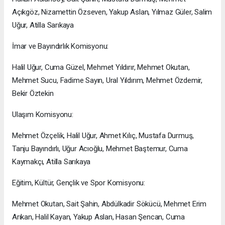
Açıkgöz, Nizamettin Özseven, Yakup Aslan, Yılmaz Güler, Salim
Uğur, Atilla Sarıkaya
İmar ve Bayındırlık Komisyonu:
Halil Uğur, Cuma Güzel, Mehmet Yıldırır, Mehmet Okutan,
Mehmet Sucu, Fadime Sayın, Ural Yıldırım, Mehmet Özdemir,
Bekir Öztekin
Ulaşım Komisyonu:
Mehmet Özçelik, Halil Uğur, Ahmet Kılıç, Mustafa Durmuş,
Tanju Bayındırlı, Uğur Acıoğlu, Mehmet Baştemur, Cuma
Kaymakçı, Atilla Sarıkaya
Eğitim, Kültür, Gençlik ve Spor Komisyonu:
Mehmet Okutan, Sait Şahin, Abdülkadir Sökücü, Mehmet Erim
Arıkan, Halil Kayan, Yakup Aslan, Hasan Şencan, Cuma