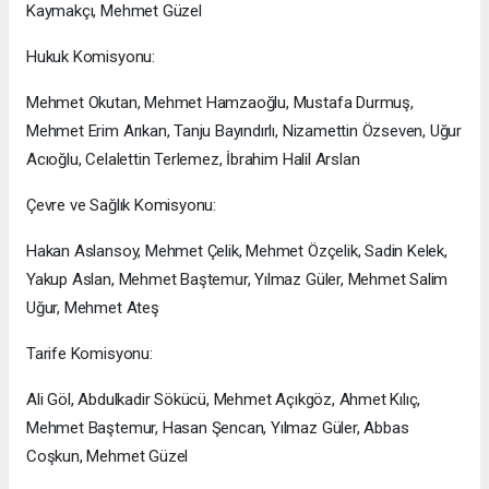
Kaymakçı, Mehmet Güzel
Hukuk Komisyonu:
Mehmet Okutan, Mehmet Hamzaoğlu, Mustafa Durmuş,
Mehmet Erim Arıkan, Tanju Bayındırlı, Nizamettin Özseven, Uğur
Acıoğlu, Celalettin Terlemez, İbrahim Halil Arslan
Çevre ve Sağlık Komisyonu:
Hakan Aslansoy, Mehmet Çelik, Mehmet Özçelik, Sadin Kelek,
Yakup Aslan, Mehmet Baştemur, Yılmaz Güler, Mehmet Salim
Uğur, Mehmet Ateş
Tarife Komisyonu:
Ali Göl, Abdulkadir Sökücü, Mehmet Açıkgöz, Ahmet Kılıç,
Mehmet Baştemur, Hasan Şencan, Yılmaz Güler, Abbas
Coşkun, Mehmet Güzel