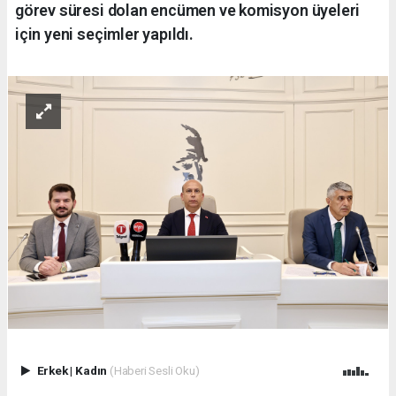
görev süresi dolan encümen ve komisyon üyeleri
için yeni seçimler yapıldı.
Erkek
|
Kadın
(Haberi Sesli Oku)