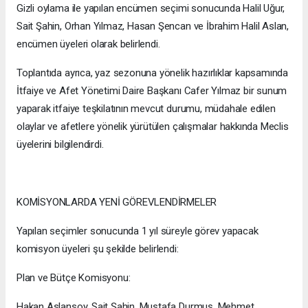
Gizli oylama ile yapılan encümen seçimi sonucunda Halil Uğur,
Sait Şahin, Orhan Yılmaz, Hasan Şencan ve İbrahim Halil Aslan,
encümen üyeleri olarak belirlendi.
Toplantıda ayrıca, yaz sezonuna yönelik hazırlıklar kapsamında
İtfaiye ve Afet Yönetimi Daire Başkanı Cafer Yılmaz bir sunum
yaparak itfaiye teşkilatının mevcut durumu, müdahale edilen
olaylar ve afetlere yönelik yürütülen çalışmalar hakkında Meclis
üyelerini bilgilendirdi.
KOMİSYONLARDA YENİ GÖREVLENDİRMELER
Yapılan seçimler sonucunda 1 yıl süreyle görev yapacak
komisyon üyeleri şu şekilde belirlendi:
Plan ve Bütçe Komisyonu:
Hakan Aslansoy, Sait Şahin, Mustafa Durmuş, Mehmet