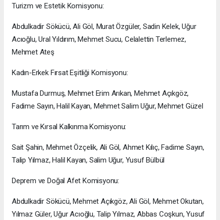
Turizm ve Estetik Komisyonu:
Abdulkadir Sökücü, Ali Göl, Murat Özgüler, Sadin Kelek, Uğur
Acıoğlu, Ural Yıldırım, Mehmet Sucu, Celalettin Terlemez,
Mehmet Ateş
Kadın-Erkek Fırsat Eşitliği Komisyonu:
Mustafa Durmuş, Mehmet Erim Arıkan, Mehmet Açıkgöz,
Fadime Sayın, Halil Kayan, Mehmet Salim Uğur, Mehmet Güzel
Tarım ve Kırsal Kalkınma Komisyonu:
Sait Şahin, Mehmet Özçelik, Ali Göl, Ahmet Kılıç, Fadime Sayın,
Talip Yılmaz, Halil Kayan, Salim Uğur, Yusuf Bülbül
Deprem ve Doğal Afet Komisyonu:
Abdulkadir Sökücü, Mehmet Açıkgöz, Ali Göl, Mehmet Okutan,
Yılmaz Güler, Uğur Acıoğlu, Talip Yılmaz, Abbas Coşkun, Yusuf