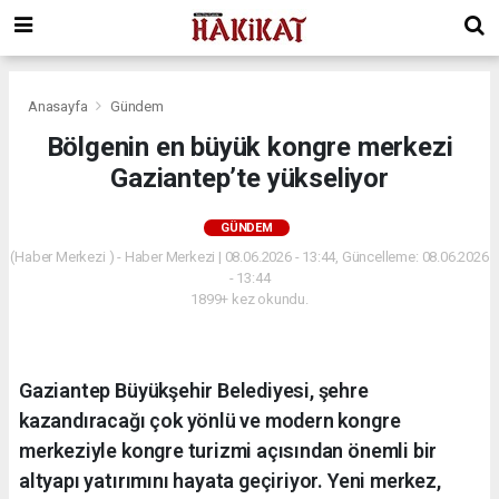
Anasayfa
Gündem
Bölgenin en büyük kongre merkezi
Gaziantep’te yükseliyor
GÜNDEM
(Haber Merkezi ) - Haber Merkezi | 08.06.2026 - 13:44, Güncelleme: 08.06.2026
- 13:44
1899+ kez okundu.
Gaziantep Büyükşehir Belediyesi, şehre
kazandıracağı çok yönlü ve modern kongre
merkeziyle kongre turizmi açısından önemli bir
altyapı yatırımını hayata geçiriyor. Yeni merkez,