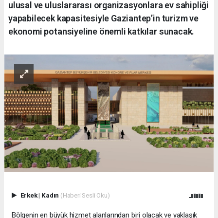
ulusal ve uluslararası organizasyonlara ev sahipliği
yapabilecek kapasitesiyle Gaziantep’in turizm ve
ekonomi potansiyeline önemli katkılar sunacak.
Erkek
|
Kadın
(Haberi Sesli Oku)
Bölgenin en büyük hizmet alanlarından biri olacak ve yaklaşık