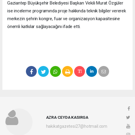
Gaziantep Büyükşehir Belediyesi Başkan Vekili Murat Özgüler
ise inceleme programında proje hakkında teknik bilgiler vererek
merkezin şehrin kongre, fuar ve organizasyon kapasitesine
önemli katkılar sağlayacağını ifade etti.
AZRA CEYDA KASIRGA
hakikatgazetesi27@hotmail.com