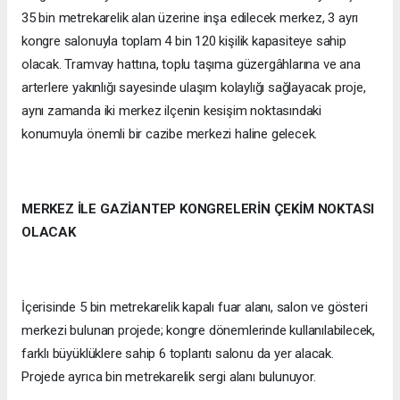
35 bin metrekarelik alan üzerine inşa edilecek merkez, 3 ayrı
kongre salonuyla toplam 4 bin 120 kişilik kapasiteye sahip
olacak. Tramvay hattına, toplu taşıma güzergâhlarına ve ana
arterlere yakınlığı sayesinde ulaşım kolaylığı sağlayacak proje,
aynı zamanda iki merkez ilçenin kesişim noktasındaki
konumuyla önemli bir cazibe merkezi haline gelecek.
MERKEZ İLE GAZİANTEP KONGRELERİN ÇEKİM NOKTASI
OLACAK
İçerisinde 5 bin metrekarelik kapalı fuar alanı, salon ve gösteri
merkezi bulunan projede; kongre dönemlerinde kullanılabilecek,
farklı büyüklüklere sahip 6 toplantı salonu da yer alacak.
Projede ayrıca bin metrekarelik sergi alanı bulunuyor.