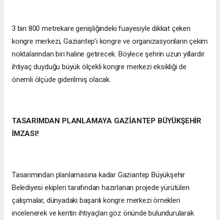
3 bin 800 metrekare genişliğindeki fuayesiyle dikkat çeken
kongre merkezi, Gaziantep’i kongre ve organizasyonların çekim
noktalarından biri haline getirecek. Böylece şehrin uzun yıllardır
ihtiyaç duyduğu büyük ölçekli kongre merkezi eksikliği de
önemli ölçüde giderilmiş olacak.
TASARIMDAN PLANLAMAYA GAZİANTEP BÜYÜKŞEHİR
İMZASI!
Tasarımından planlamasına kadar Gaziantep Büyükşehir
Belediyesi ekipleri tarafından hazırlanan projede yürütülen
çalışmalar, dünyadaki başarılı kongre merkezi örnekleri
incelenerek ve kentin ihtiyaçları göz önünde bulundurularak