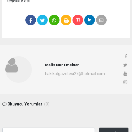
teşekkür etti.
Melis Nur Emektar
hakikatgazetesi27@hotmail.com
Okuyucu Yorumları
(0)