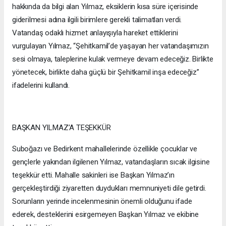
hakkında da bilgi alan Yılmaz, eksiklerin kısa süre içerisinde
giderilmesi adına ilgili birimlere gerekli talimatları verdi.
Vatandaş odaklı hizmet anlayışıyla hareket ettiklerini
vurgulayan Yılmaz, “Şehitkamil’de yaşayan her vatandaşımızın
sesi olmaya, taleplerine kulak vermeye devam edeceğiz. Birlikte
yönetecek, birlikte daha güçlü bir Şehitkamil inşa edeceğiz”
ifadelerini kullandı.
BAŞKAN YILMAZ’A TEŞEKKÜR
Suboğazı ve Bedirkent mahallelerinde özellikle çocuklar ve
gençlerle yakından ilgilenen Yılmaz, vatandaşların sıcak ilgisine
teşekkür etti. Mahalle sakinleri ise Başkan Yılmaz’ın
gerçekleştirdiği ziyaretten duydukları memnuniyeti dile getirdi.
Sorunların yerinde incelenmesinin önemli olduğunu ifade
ederek, desteklerini esirgemeyen Başkan Yılmaz ve ekibine