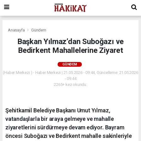
Anasayfa
Gündem
Başkan Yılmaz’dan Suboğazı ve
Bedirkent Mahallelerine Ziyaret
GÜNDEM
(Haber Merkezi ) - Haber Merkezi | 21.05.2026 - 09:44, Güncelleme: 21.05.2026
- 09:44
2265+ kez okundu.
Şehitkamil Belediye Başkanı Umut Yılmaz,
vatandaşlarla bir araya gelmeye ve mahalle
ziyaretlerini sürdürmeye devam ediyor. Bayram
öncesi Suboğazı ve Bedirkent mahalle sakinleriyle