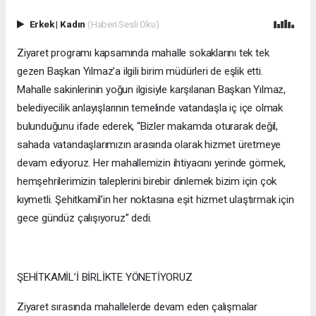
Erkek
|
Kadın
(Haberi Sesli Oku)
Ziyaret programı kapsamında mahalle sokaklarını tek tek
gezen Başkan Yılmaz’a ilgili birim müdürleri de eşlik etti.
Mahalle sakinlerinin yoğun ilgisiyle karşılanan Başkan Yılmaz,
belediyecilik anlayışlarının temelinde vatandaşla iç içe olmak
bulunduğunu ifade ederek, “Bizler makamda oturarak değil,
sahada vatandaşlarımızın arasında olarak hizmet üretmeye
devam ediyoruz. Her mahallemizin ihtiyacını yerinde görmek,
hemşehrilerimizin taleplerini birebir dinlemek bizim için çok
kıymetli. Şehitkamil’in her noktasına eşit hizmet ulaştırmak için
gece gündüz çalışıyoruz” dedi.
ŞEHİTKAMİL’İ BİRLİKTE YÖNETİYORUZ
Ziyaret sırasında mahallelerde devam eden çalışmalar