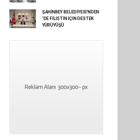
ŞAHİNBEY BELEDİYESİ'NDEN
’DE FİLİSTİN İÇİN DESTEK
YÜRÜYÜŞÜ