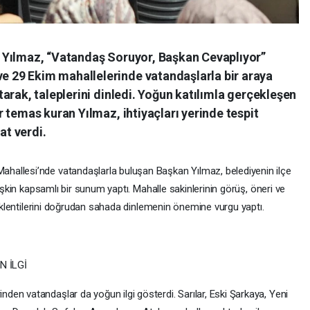
 Yılmaz, “Vatandaş Soruyor, Başkan Cevaplıyor”
29 Ekim mahallelerinde vatandaşlarla bir araya
arak, taleplerini dinledi. Yoğun katılımla gerçekleşen
 temas kuran Yılmaz, ihtiyaçları yerinde tespit
at verdi.
allesi’nde vatandaşlarla buluşan Başkan Yılmaz, belediyenin ilçe
lişkin kapsamlı bir sunum yaptı. Mahalle sakinlerinin görüş, öneri ve
 beklentilerini doğrudan sahada dinlemenin önemine vurgu yaptı.
 İLGİ
en vatandaşlar da yoğun ilgi gösterdi. Sarılar, Eski Şarkaya, Yeni