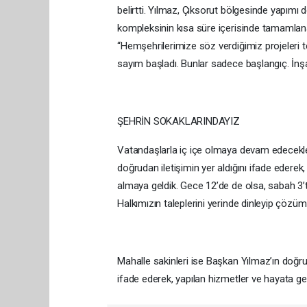
belirtti. Yılmaz, Çıksorut bölgesinde yapımı
kompleksinin kısa süre içerisinde tamamlana
“Hemşehrilerimize söz verdiğimiz projeleri t
sayım başladı. Bunlar sadece başlangıç. İnş
ŞEHRİN SOKAKLARINDAYIZ
Vatandaşlarla iç içe olmaya devam edeceklerin
doğrudan iletişimin yer aldığını ifade ederek
almaya geldik. Gece 12’de de olsa, sabah 3
Halkımızın taleplerini yerinde dinleyip çözü
Mahalle sakinleri ise Başkan Yılmaz’ın doğr
ifade ederek, yapılan hizmetler ve hayata geçi