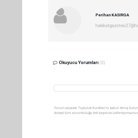
Perihan KASIRGA
hakikatgazetesi27@h
Okuyucu Yorumları
(0)
Yorum yazarak Topluluk Kuralları’nı kabul etmiş bulu
dolaylı tüm sorumluluğu tek başınıza üstleniyorsunuz