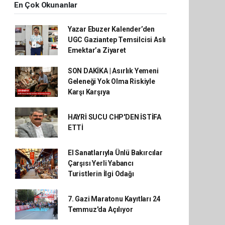
En Çok Okunanlar
Yazar Ebuzer Kalender’den
UGC Gaziantep Temsilcisi Aslı
Emektar’a Ziyaret
SON DAKİKA | Asırlık Yemeni
Geleneği Yok Olma Riskiyle
Karşı Karşıya
HAYRİ SUCU CHP'DEN İSTİFA
ETTİ
El Sanatlarıyla Ünlü Bakırcılar
Çarşısı Yerli Yabancı
Turistlerin İlgi Odağı
7. Gazi Maratonu Kayıtları 24
Temmuz'da Açılıyor