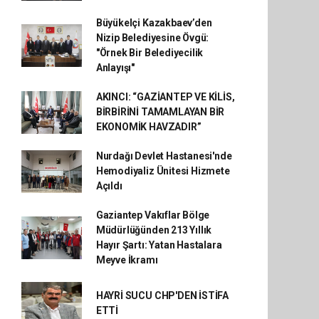
Büyükelçi Kazakbaev’den
Nizip Belediyesine Övgü:
"Örnek Bir Belediyecilik
Anlayışı"
AKINCI: “GAZİANTEP VE KİLİS,
BİRBİRİNİ TAMAMLAYAN BİR
EKONOMİK HAVZADIR”
Nurdağı Devlet Hastanesi'nde
Hemodiyaliz Ünitesi Hizmete
Açıldı
Gaziantep Vakıflar Bölge
Müdürlüğünden 213 Yıllık
Hayır Şartı: Yatan Hastalara
Meyve İkramı
HAYRİ SUCU CHP'DEN İSTİFA
ETTİ