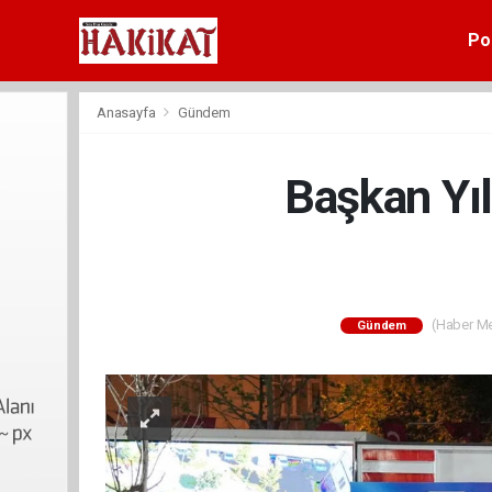
Pol
Anasayfa
Gündem
Başkan Yı
(Haber Mer
Gündem