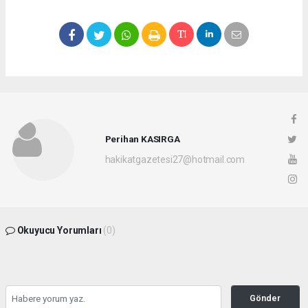
Perihan KASIRGA
hakikatgazetesi27@hotmail.com
Okuyucu Yorumları
(0)
Gönder