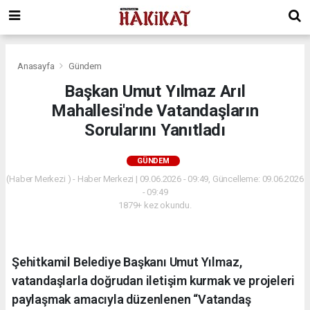
Anasayfa
Gündem
Başkan Umut Yılmaz Arıl
Mahallesi'nde Vatandaşların
Sorularını Yanıtladı
GÜNDEM
(Haber Merkezi ) - Haber Merkezi | 09.06.2026 - 09:49, Güncelleme: 09.06.2026
- 09:49
1879+ kez okundu.
Şehitkamil Belediye Başkanı Umut Yılmaz,
vatandaşlarla doğrudan iletişim kurmak ve projeleri
paylaşmak amacıyla düzenlenen “Vatandaş