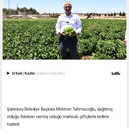
Erkek
|
Kadın
(Haberi Sesli Oku)
Şahinbey Belediye Başkanı Mehmet Tahmazoğlu, dağıtmış
olduğu fidelerin vermiş olduğu mahsulü çiftçilerle birlikte
topladı.