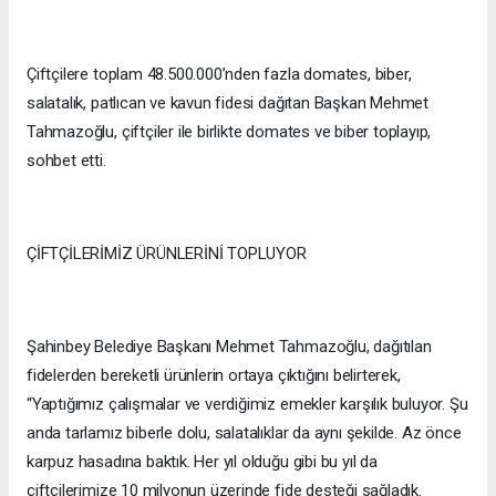
Çiftçilere toplam 48.500.000’nden fazla domates, biber,
salatalık, patlıcan ve kavun fidesi dağıtan Başkan Mehmet
Tahmazoğlu, çiftçiler ile birlikte domates ve biber toplayıp,
sohbet etti.
ÇİFTÇİLERİMİZ ÜRÜNLERİNİ TOPLUYOR
Şahinbey Belediye Başkanı Mehmet Tahmazoğlu, dağıtılan
fidelerden bereketli ürünlerin ortaya çıktığını belirterek,
“Yaptığımız çalışmalar ve verdiğimiz emekler karşılık buluyor. Şu
anda tarlamız biberle dolu, salatalıklar da aynı şekilde. Az önce
karpuz hasadına baktık. Her yıl olduğu gibi bu yıl da
çiftçilerimize 10 milyonun üzerinde fide desteği sağladık.