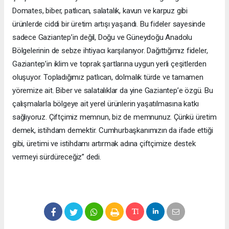
Domates, biber, patlıcan, salatalık, kavun ve karpuz gibi
ürünlerde ciddi bir üretim artışı yaşandı. Bu fideler sayesinde
sadece Gaziantep’in değil, Doğu ve Güneydoğu Anadolu
Bölgelerinin de sebze ihtiyacı karşılanıyor. Dağıttığımız fideler,
Gaziantep’in iklim ve toprak şartlarına uygun yerli çeşitlerden
oluşuyor. Topladığımız patlıcan, dolmalık türde ve tamamen
yöremize ait. Biber ve salatalıklar da yine Gaziantep’e özgü. Bu
çalışmalarla bölgeye ait yerel ürünlerin yaşatılmasına katkı
sağlıyoruz. Çiftçimiz memnun, biz de memnunuz. Çünkü üretim
demek, istihdam demektir. Cumhurbaşkanımızın da ifade ettiği
gibi, üretimi ve istihdamı artırmak adına çiftçimize destek
vermeyi sürdüreceğiz” dedi.