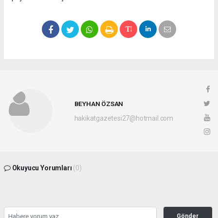
BEYHAN ÖZSAN
hakikatgazetesi27@hotmail.com
Okuyucu Yorumları
(0)
Gönder