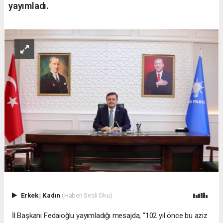
yayımladı.
Erkek
|
Kadın
(Haberi Sesli Oku)
İl Başkanı Fedaioğlu yayımladığı mesajda, “102 yıl önce bu aziz