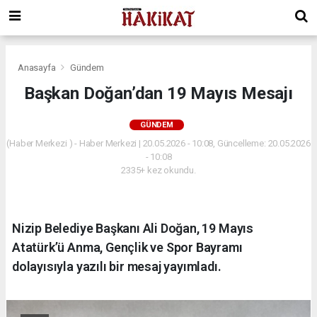
Anasayfa
Gündem
Başkan Doğan’dan 19 Mayıs Mesajı
GÜNDEM
(Haber Merkezi ) - Haber Merkezi | 20.05.2026 - 10:08, Güncelleme: 20.05.2026
- 10:08
2335+ kez okundu.
​Nizip Belediye Başkanı Ali Doğan, 19 Mayıs
Atatürk’ü Anma, Gençlik ve Spor Bayramı
dolayısıyla yazılı bir mesaj yayımladı.