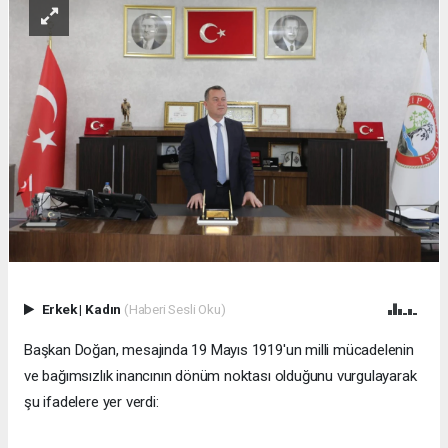
Erkek
|
Kadın
(Haberi Sesli Oku)
​Başkan Doğan, mesajında 19 Mayıs 1919'un milli mücadelenin
ve bağımsızlık inancının dönüm noktası olduğunu vurgulayarak
şu ifadelere yer verdi: