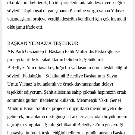
olacaklarını belirterek, bu tür projelerin artarak devam edeceğini
söyledi. Toplumsal dayanışmanın önemine vurgu yapan Yılmaz,
vatandaşların projeye verdiği desteğin kendileri için çok kıymetli
olduğunu ifade etti.
BAŞKAN YILMAZ’A TEŞEKKÜR
AK Parti Gaziantep İl Başkanı Fatih Muhaddis Fedaioğlu ise
projeyi takdirle karşıladıklarını belirterek, Şehitkamil
Belediyesi’nin ortaya koyduğu bu yaklaşımın örnek teşkil ettiğini
söyledi. Fedaioğlu, “Şehitkamil Belediye Başkanımız Sayın
Umut Yılmaz’a bu anlamlı ve örnek davranışından dolayı
teşekkür ediyorum. Şehit ailelerine sahip çıkmak hepimizin ortak
sorumluluğudur” ifadelerini kullandı. Mehmetçik Vakfı Genel
Müdürü İsmail Şanlı da projeden duydukları memnuniyeti dile
getirerek, bu anlamlı desteğin şehit aileleri açısından büyük önem
taşıdığını vurguladı. Şanlı, Şehitkamil Belediyesi’nin gösterdiği
hassasiyetin örnek teşkil ettiğini belirterek, günün anısına Başkan