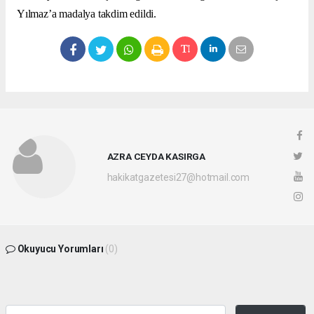
Yılmaz’a madalya takdim edildi.
AZRA CEYDA KASIRGA
hakikatgazetesi27@hotmail.com
Okuyucu Yorumları
(0)