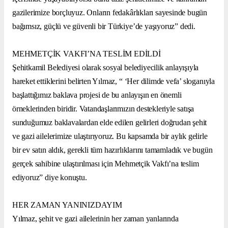
gazilerimize borçluyuz. Onların fedakârlıkları sayesinde bugün
bağımsız, güçlü ve güvenli bir Türkiye’de yaşıyoruz” dedi.
MEHMETÇİK VAKFI’NA TESLİM EDİLDİ
Şehitkamil Belediyesi olarak sosyal belediyecilik anlayışıyla
hareket ettiklerini belirten Yılmaz, “ ‘Her dilimde vefa’ sloganıyla
başlattığımız baklava projesi de bu anlayışın en önemli
örneklerinden biridir. Vatandaşlarımızın destekleriyle satışa
sunduğumuz baklavalardan elde edilen gelirleri doğrudan şehit
ve gazi ailelerimize ulaştırıyoruz. Bu kapsamda bir aylık gelirle
bir ev satın aldık, gerekli tüm hazırlıklarını tamamladık ve bugün
gerçek sahibine ulaştırılması için Mehmetçik Vakfı’na teslim
ediyoruz” diye konuştu.
HER ZAMAN YANINIZDAYIM
Yılmaz, şehit ve gazi ailelerinin her zaman yanlarında