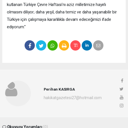
kutlanan Türkiye Çevre Haftası’nı aziz milletimize hayırlı
olmasını diliyor; daha yeşil, daha temiz ve daha yaşanabilir bir
Türkiye için çalışmaya kararlılıkla devam edeceğimizi ifade
ediyorum.”
Perihan KASIRGA
hakikatgazetesi27@hotmail.com
Okuyucu Yorumları
(0)