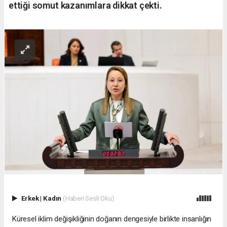
ettiği somut kazanımlara dikkat çekti.
Erkek
|
Kadın
(Haberi Sesli Oku)
Küresel iklim değişikliğinin doğanın dengesiyle birlikte insanlığın