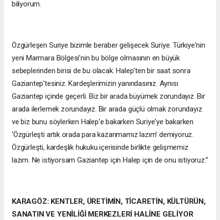
biliyorum.
Özgürleşen Suriye bizimle beraber gelişecek Suriye. Türkiye'nin
yeni Marmara Bölgesi’nin bu bölge olmasının en büyük
sebeplerinden birisi de bu olacak. Halep'ten bir saat sonra
Gaziantep'tesiniz. Kardeşlerimizin yanındasınız. Aynısı
Gaziantep içinde geçerli. Biz bir arada büyümek zorundayız. Bir
arada ilerlemek zorundayız. Bir arada güçlü olmak zorundayız
ve biz bunu söylerken Halep'e bakarken Suriye'ye bakarken
‘Özgürleşti artık orada para kazanmamız lazım’ demiyoruz.
Özgürleşti, kardeşlik hukuku içerisinde birlikte gelişmemiz
lazım. Ne istiyorsam Gaziantep için Halep için de onu istiyoruz.”
KARAGÖZ: KENTLER, ÜRETİMİN, TİCARETİN, KÜLTÜRÜN,
SANATIN VE YENİLİĞİ MERKEZLERİ HALİNE GELİYOR