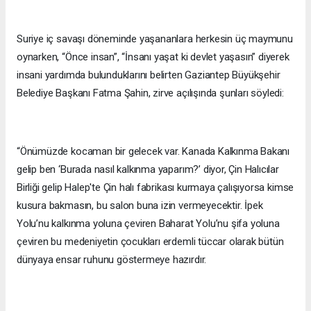
Suriye iç savaşı döneminde yaşananlara herkesin üç maymunu
oynarken, “Önce insan”, “İnsanı yaşat ki devlet yaşasın” diyerek
insani yardımda bulunduklarını belirten Gaziantep Büyükşehir
Belediye Başkanı Fatma Şahin, zirve açılışında şunları söyledi:
“Önümüzde kocaman bir gelecek var. Kanada Kalkınma Bakanı
gelip ben ‘Burada nasıl kalkınma yaparım?’ diyor, Çin Halıcılar
Birliği gelip Halep'te Çin halı fabrikası kurmaya çalışıyorsa kimse
kusura bakmasın, bu salon buna izin vermeyecektir. İpek
Yolu’nu kalkınma yoluna çeviren Baharat Yolu’nu şifa yoluna
çeviren bu medeniyetin çocukları erdemli tüccar olarak bütün
dünyaya ensar ruhunu göstermeye hazırdır.