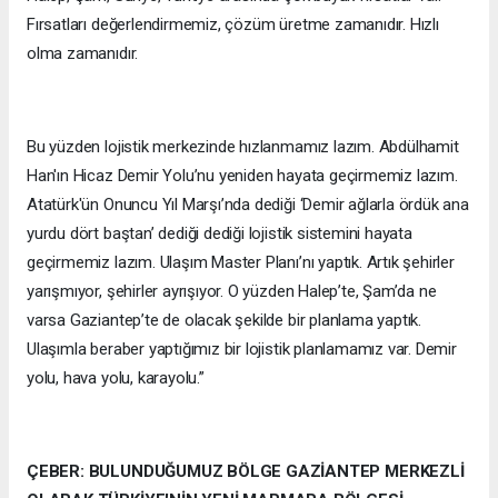
Fırsatları değerlendirmemiz, çözüm üretme zamanıdır. Hızlı
olma zamanıdır.
Bu yüzden lojistik merkezinde hızlanmamız lazım. Abdülhamit
Han'ın Hicaz Demir Yolu’nu yeniden hayata geçirmemiz lazım.
Atatürk'ün Onuncu Yıl Marşı’nda dediği ‘Demir ağlarla ördük ana
yurdu dört baştan’ dediği dediği lojistik sistemini hayata
geçirmemiz lazım. Ulaşım Master Planı’nı yaptık. Artık şehirler
yarışmıyor, şehirler ayrışıyor. O yüzden Halep’te, Şam’da ne
varsa Gaziantep’te de olacak şekilde bir planlama yaptık.
Ulaşımla beraber yaptığımız bir lojistik planlamamız var. Demir
yolu, hava yolu, karayolu.”
ÇEBER: BULUNDUĞUMUZ BÖLGE GAZİANTEP MERKEZLİ