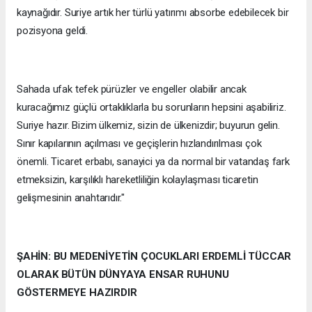
kaynağıdır. Suriye artık her türlü yatırımı absorbe edebilecek bir
pozisyona geldi.
Sahada ufak tefek pürüzler ve engeller olabilir ancak
kuracağımız güçlü ortaklıklarla bu sorunların hepsini aşabiliriz.
Suriye hazır. Bizim ülkemiz, sizin de ülkenizdir; buyurun gelin.
Sınır kapılarının açılması ve geçişlerin hızlandırılması çok
önemli. Ticaret erbabı, sanayici ya da normal bir vatandaş fark
etmeksizin, karşılıklı hareketliliğin kolaylaşması ticaretin
gelişmesinin anahtarıdır."
ŞAHİN: BU MEDENİYETİN ÇOCUKLARI ERDEMLİ TÜCCAR
OLARAK BÜTÜN DÜNYAYA ENSAR RUHUNU
GÖSTERMEYE HAZIRDIR