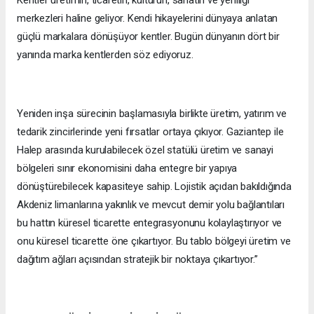
Kentler üretimin, ticaretin, kültürün, sanatın ve yeniliği
merkezleri haline geliyor. Kendi hikayelerini dünyaya anlatan
güçlü markalara dönüşüyor kentler. Bugün dünyanın dört bir
yanında marka kentlerden söz ediyoruz.
Yeniden inşa sürecinin başlamasıyla birlikte üretim, yatırım ve
tedarik zincirlerinde yeni fırsatlar ortaya çıkıyor. Gaziantep ile
Halep arasında kurulabilecek özel statülü üretim ve sanayi
bölgeleri sınır ekonomisini daha entegre bir yapıya
dönüştürebilecek kapasiteye sahip. Lojistik açıdan bakıldığında
Akdeniz limanlarına yakınlık ve mevcut demir yolu bağlantıları
bu hattın küresel ticarette entegrasyonunu kolaylaştırıyor ve
onu küresel ticarette öne çıkartıyor. Bu tablo bölgeyi üretim ve
dağıtım ağları açısından stratejik bir noktaya çıkartıyor.”