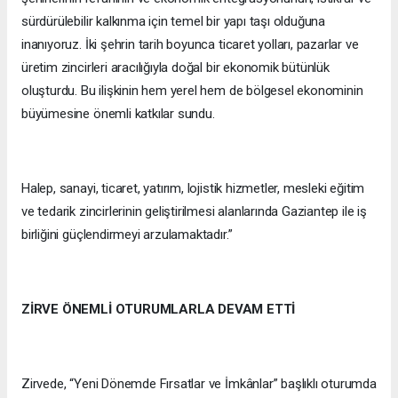
sürdürülebilir kalkınma için temel bir yapı taşı olduğuna
inanıyoruz. İki şehrin tarih boyunca ticaret yolları, pazarlar ve
üretim zincirleri aracılığıyla doğal bir ekonomik bütünlük
oluşturdu. Bu ilişkinin hem yerel hem de bölgesel ekonominin
büyümesine önemli katkılar sundu.
Halep, sanayi, ticaret, yatırım, lojistik hizmetler, mesleki eğitim
ve tedarik zincirlerinin geliştirilmesi alanlarında Gaziantep ile iş
birliğini güçlendirmeyi arzulamaktadır.”
ZİRVE ÖNEMLİ OTURUMLARLA DEVAM ETTİ
Zirvede, “Yeni Dönemde Fırsatlar ve İmkânlar” başlıklı oturumda