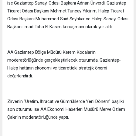
ise Gaziantep Sanayi Odası Başkanı Adnan Ünverdi, Gaziantep
Ticaret Odası Başkanı Mehmet Tuncay Yıldırım, Halep Ticaret
Odası Başkanı Muhammed Said Şeyhkar ve Halep Sanayi Odası
Başkanı İmad Taha El Kasım konuşmacı olarak yer aldı.
AA Gaziantep Bölge Müdürü Kerem Kocalar’ın
moderatörlüğünde gerçekleştirilecek oturumda, Gaziantep-
Halep hattının ekonomi ve ticaretteki stratejik önemi
değerlendirdi.
Zirvenin “Üretim, İhracat ve Gümrüklerde Yeni Dönem” başlıklı
son oturumu ise AA Ekonomi Haberleri Müdürü Merve Özlem
Çakır’ın moderatörlüğünde yaptı.