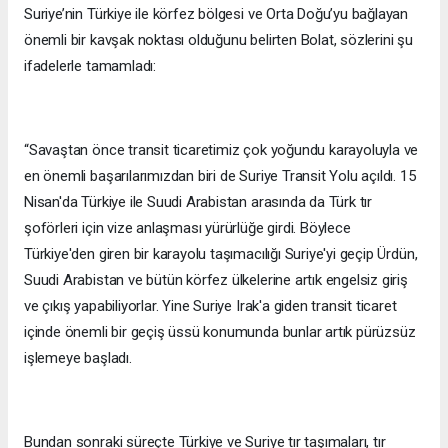
Suriye’nin Türkiye ile körfez bölgesi ve Orta Doğu’yu bağlayan
önemli bir kavşak noktası olduğunu belirten Bolat, sözlerini şu
ifadelerle tamamladı:
“Savaştan önce transit ticaretimiz çok yoğundu karayoluyla ve
en önemli başarılarımızdan biri de Suriye Transit Yolu açıldı. 15
Nisan'da Türkiye ile Suudi Arabistan arasında da Türk tır
şoförleri için vize anlaşması yürürlüğe girdi. Böylece
Türkiye'den giren bir karayolu taşımacılığı Suriye'yi geçip Ürdün,
Suudi Arabistan ve bütün körfez ülkelerine artık engelsiz giriş
ve çıkış yapabiliyorlar. Yine Suriye Irak'a giden transit ticaret
içinde önemli bir geçiş üssü konumunda bunlar artık pürüzsüz
işlemeye başladı.
Bundan sonraki süreçte Türkiye ve Suriye tır taşımaları, tır