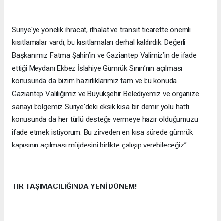
Suriye'ye yönelik ihracat, ithalat ve transit ticarette önemli
kısıtlamalar vardı, bu kısıtlamaları derhal kaldırdık. Değerli
Başkanımız Fatma Şahin’in ve Gaziantep Valimiz’in de ifade
ettiği Meydanı Ekbez İslahiye Gümrük Sınırı’nın açılması
konusunda da bizim hazırlıklarımız tam ve bu konuda
Gaziantep Valiliğimiz ve Büyükşehir Belediyemiz ve organize
sanayi bölgemiz Suriye'deki eksik kısa bir demir yolu hattı
konusunda da her türlü desteğe vermeye hazır olduğumuzu
ifade etmek istiyorum. Bu zirveden en kısa sürede gümrük
kapısının açılması müjdesini birlikte çalışıp verebileceğiz.”
TIR TAŞIMACILIĞINDA YENİ DÖNEM!