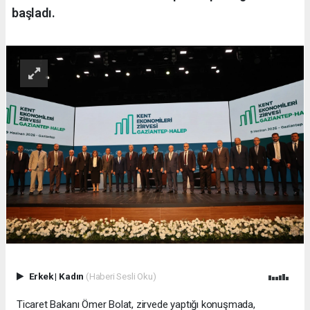
başladı.
Erkek
|
Kadın
(Haberi Sesli Oku)
Ticaret Bakanı Ömer Bolat, zirvede yaptığı konuşmada,