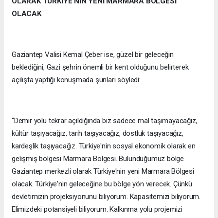
OLARAK TÜRKİYE'NİN YENİ MARMARA BÖLGESİ
OLACAK
Gaziantep Valisi Kemal Çeber ise, güzel bir geleceğin
beklediğini, Gazi şehrin önemli bir kent olduğunu belirterek
açılışta yaptığı konuşmada şunları söyledi:
“Demir yolu tekrar açıldığında biz sadece mal taşımayacağız,
kültür taşıyacağız, tarih taşıyacağız, dostluk taşıyacağız,
kardeşlik taşıyacağız. Türkiye'nin sosyal ekonomik olarak en
gelişmiş bölgesi Marmara Bölgesi. Bulunduğumuz bölge
Gaziantep merkezli olarak Türkiye'nin yeni Marmara Bölgesi
olacak. Türkiye'nin geleceğine bu bölge yön verecek. Çünkü
devletimizin projeksiyonunu biliyorum. Kapasitemizi biliyorum.
Elimizdeki potansiyeli biliyorum. Kalkınma yolu projemizi