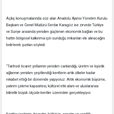
Açılış konuşmalarında söz alan Anadolu Ajansı Yönetim Kurulu
Başkanı ve Genel Müdürü Serdar Karagöz ise zirvede Türkiye
ve Suriye arasında yeniden güçlenen ekonomik bağları ve bu
hattın bölgesel kalkınma için sunduğu imkanları ele alınacağını
belirterek şunları söyledi:
“Tarihsel ticaret yollarının yeniden canlandığı, üretim ve lojistik
ağlarının yeniden çeşitlendiği kentlerin artık ülkeler kadar
rekabet ettiği bir dönemde yaşıyoruz. Artık ekonomik büyüme,
yatırım çekme kapasitesi, kültürel etki alanı ve uluslararası
bilinirlik büyük ölçüde kentler üzerinden gerçekleşiyor.