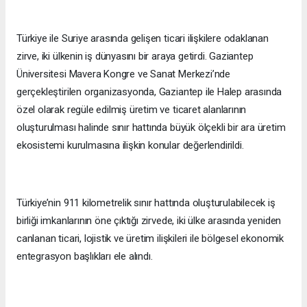
Türkiye ile Suriye arasında gelişen ticari ilişkilere odaklanan
zirve, iki ülkenin iş dünyasını bir araya getirdi. Gaziantep
Üniversitesi Mavera Kongre ve Sanat Merkezi’nde
gerçekleştirilen organizasyonda, Gaziantep ile Halep arasında
özel olarak regüle edilmiş üretim ve ticaret alanlarının
oluşturulması halinde sınır hattında büyük ölçekli bir ara üretim
ekosistemi kurulmasına ilişkin konular değerlendirildi.
Türkiye’nin 911 kilometrelik sınır hattında oluşturulabilecek iş
birliği imkanlarının öne çıktığı zirvede, iki ülke arasında yeniden
canlanan ticari, lojistik ve üretim ilişkileri ile bölgesel ekonomik
entegrasyon başlıkları ele alındı.