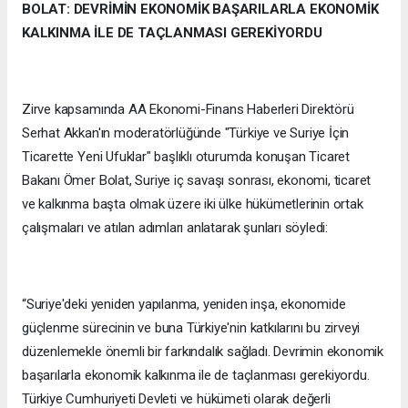
BOLAT: DEVRİMİN EKONOMİK BAŞARILARLA EKONOMİK
KALKINMA İLE DE TAÇLANMASI GEREKİYORDU
Zirve kapsamında AA Ekonomi-Finans Haberleri Direktörü
Serhat Akkan'ın moderatörlüğünde "Türkiye ve Suriye İçin
Ticarette Yeni Ufuklar" başlıklı oturumda konuşan Ticaret
Bakanı Ömer Bolat, Suriye iç savaşı sonrası, ekonomi, ticaret
ve kalkınma başta olmak üzere iki ülke hükümetlerinin ortak
çalışmaları ve atılan adımları anlatarak şunları söyledi:
“Suriye'deki yeniden yapılanma, yeniden inşa, ekonomide
güçlenme sürecinin ve buna Türkiye'nin katkılarını bu zirveyi
düzenlemekle önemli bir farkındalık sağladı. Devrimin ekonomik
başarılarla ekonomik kalkınma ile de taçlanması gerekiyordu.
Türkiye Cumhuriyeti Devleti ve hükümeti olarak değerli