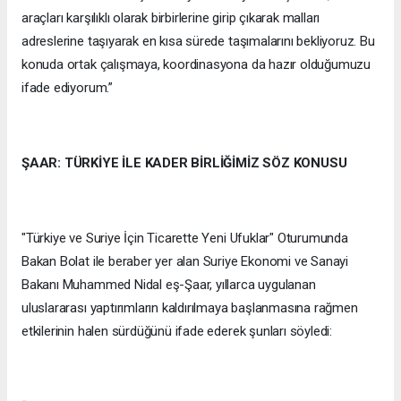
araçları karşılıklı olarak birbirlerine girip çıkarak malları
adreslerine taşıyarak en kısa sürede taşımalarını bekliyoruz. Bu
konuda ortak çalışmaya, koordinasyona da hazır olduğumuzu
ifade ediyorum.”
ŞAAR: TÜRKİYE İLE KADER BİRLİĞİMİZ SÖZ KONUSU
"Türkiye ve Suriye İçin Ticarette Yeni Ufuklar" Oturumunda
Bakan Bolat ile beraber yer alan Suriye Ekonomi ve Sanayi
Bakanı Muhammed Nidal eş-Şaar, yıllarca uygulanan
uluslararası yaptırımların kaldırılmaya başlanmasına rağmen
etkilerinin halen sürdüğünü ifade ederek şunları söyledi: