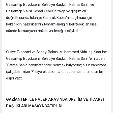
Gaziantep Büyükşehir Belediye Başkanı Fatma Şahin ve
Gaziantep Valisi Kemal Çeber’in talep ve girişimleri
doğrultusunda İslahiye Gümrük Kapısı’nın açılması için
bakanlığın hazırlıklarının tamamlandığını belirterek, en kısa
sürede kamuoyuna müjde verileceğini söyledi.
Suriye Ekonomi ve Sanayi Bakanı Muhammed Nidal eş-Şaar ise
Gaziantep Büyükşehir Belediye Başkanı Fatma Şahin’e hitaben,
"Fatma Şahin hanımefendiye sormak istiyorum; sizin yanınızda
çalışabilir miyim?" diyerek salonda tebessüme neden olan bir
espri yaptı.
GAZİANTEP İLE HALEP ARASINDA ÜRETİM VE TİCARET
BAŞLIKLARI MASAYA YATIRILDI