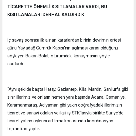
TİCARETTE ÖNEMLİ KISITLAMALAR VARDI, BU
KISITLAMALARI DERHAL KALDIRDIK
İç savaş sonrası ilk alınan kararlardan birinin devrimin ertesi
günü Yayladağ Gümrük Kapısı’nın açılması kararı olduğunu
söyleyen Bakan Bolat, oturumdaki konuşmasını şöyle
sürdürdü:
“Aynı şekilde başta Hatay, Gaziantep, Kilis, Mardin, Şanlıurfa gibi
sınır illerimiz ve onların hemen yanı başında Adana, Osmaniye,
Karamanmaraş, Adıyaman gibi yakın coğrafyadaki illerimizin
ticaret ve sanayi odaları ve ilgili iş STK'larıyla birlikte Suriye'de
ticaret yatırım işlerini arttırma konusunda koordinasyon
toplantıları yaptık.