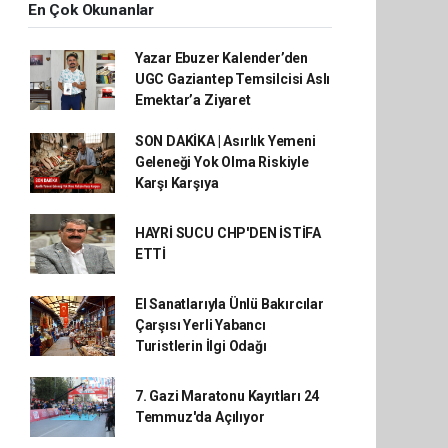
En Çok Okunanlar
Yazar Ebuzer Kalender’den
UGC Gaziantep Temsilcisi Aslı
Emektar’a Ziyaret
SON DAKİKA | Asırlık Yemeni
Geleneği Yok Olma Riskiyle
Karşı Karşıya
HAYRİ SUCU CHP'DEN İSTİFA
ETTİ
El Sanatlarıyla Ünlü Bakırcılar
Çarşısı Yerli Yabancı
Turistlerin İlgi Odağı
7. Gazi Maratonu Kayıtları 24
Temmuz'da Açılıyor