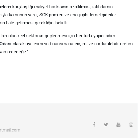
lerin karşılaştığı maliyet baskısının azaltılması, istihdamın
yla kamunun vergi, SGK primleri ve enerji gibi temel giderler
hale getirmesi gerektiğini belirtti.
biri olan reel sektörün güçlenmesi için her türlü yapıcı adım
 Odası
olarak üyelerimizin finansmana erişimi ve sürdürülebilir üretim
evam edeceğiz.”
otmail.com