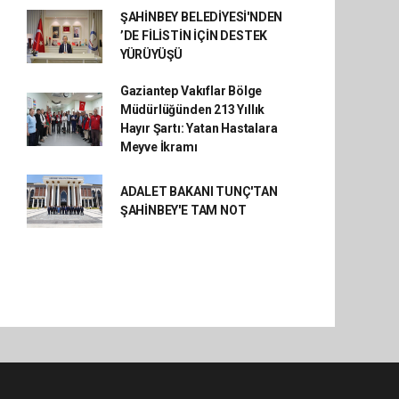
ŞAHİNBEY BELEDİYESİ'NDEN
’DE FİLİSTİN İÇİN DESTEK
YÜRÜYÜŞÜ
Gaziantep Vakıflar Bölge
Müdürlüğünden 213 Yıllık
Hayır Şartı: Yatan Hastalara
Meyve İkramı
ADALET BAKANI TUNÇ'TAN
ŞAHİNBEY'E TAM NOT