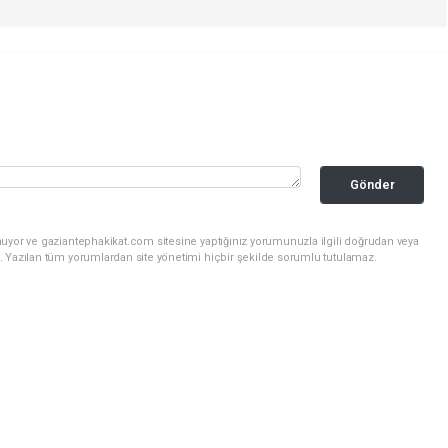
Gönder
nuyor ve gaziantephakikat.com sitesine yaptığınız yorumunuzla ilgili doğrudan veya
. Yazılan tüm yorumlardan site yönetimi hiçbir şekilde sorumlu tutulamaz.