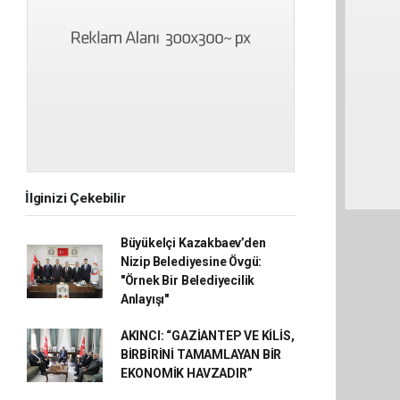
İlginizi Çekebilir
Büyükelçi Kazakbaev’den
Nizip Belediyesine Övgü:
"Örnek Bir Belediyecilik
Anlayışı"
AKINCI: “GAZİANTEP VE KİLİS,
BİRBİRİNİ TAMAMLAYAN BİR
EKONOMİK HAVZADIR”