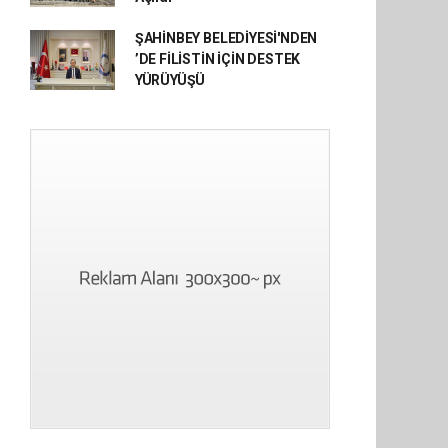
ŞAHİNBEY BELEDİYESİ'NDEN
’DE FİLİSTİN İÇİN DESTEK
YÜRÜYÜŞÜ