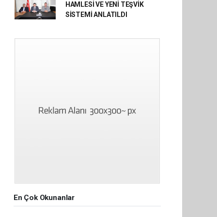
HAMLESİ VE YENİ TEŞVİK
SİSTEMİ ANLATILDI
En Çok Okunanlar