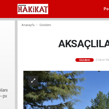
Pol
Anasayfa
Gündem
AKSAÇLILA
(Haber Mer
Gündem