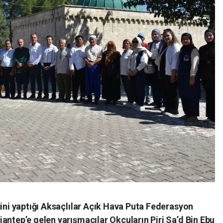
ğini yaptığı Aksaçlılar Açık Hava Puta Federasyon
antep’e gelen yarışmacılar Okçuların Piri Sa’d Bin Ebu