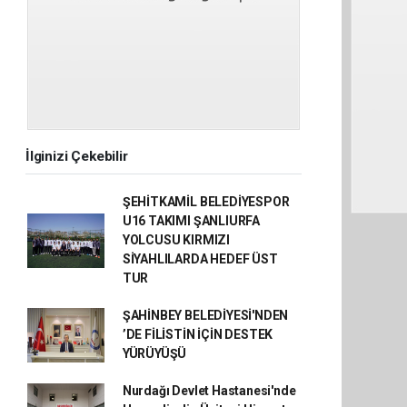
İlginizi Çekebilir
ŞEHİTKAMİL BELEDİYESPOR
U16 TAKIMI ŞANLIURFA
YOLCUSU KIRMIZI
SİYAHLILARDA HEDEF ÜST
TUR
ŞAHİNBEY BELEDİYESİ'NDEN
’DE FİLİSTİN İÇİN DESTEK
YÜRÜYÜŞÜ
Nurdağı Devlet Hastanesi'nde