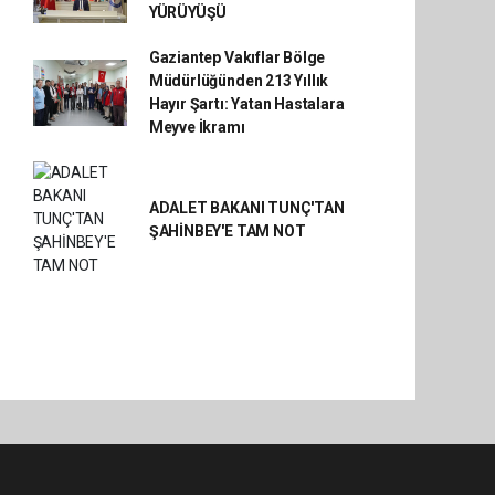
YÜRÜYÜŞÜ
Gaziantep Vakıflar Bölge
Müdürlüğünden 213 Yıllık
Hayır Şartı: Yatan Hastalara
Meyve İkramı
ADALET BAKANI TUNÇ'TAN
ŞAHİNBEY'E TAM NOT