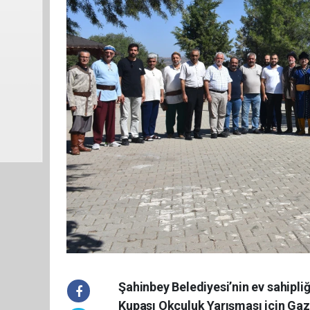
Şahinbey Belediyesi’nin ev sahipli
Kupası Okçuluk Yarışması için Gazi