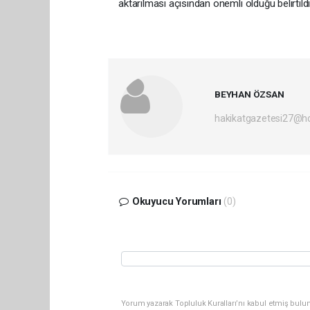
aktarılması açısından önemli olduğu belirtildi
BEYHAN ÖZSAN
hakikatgazetesi27@h
Okuyucu Yorumları
(0)
Yorum yazarak Topluluk Kuralları’nı kabul etmiş bulu