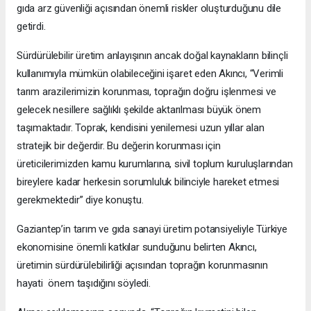
gıda arz güvenliği açısından önemli riskler oluşturduğunu dile
getirdi.
Sürdürülebilir üretim anlayışının ancak doğal kaynakların bilinçli
kullanımıyla mümkün olabileceğini işaret eden Akıncı, “Verimli
tarım arazilerimizin korunması, toprağın doğru işlenmesi ve
gelecek nesillere sağlıklı şekilde aktarılması büyük önem
taşımaktadır. Toprak, kendisini yenilemesi uzun yıllar alan
stratejik bir değerdir. Bu değerin korunması için
üreticilerimizden kamu kurumlarına, sivil toplum kuruluşlarından
bireylere kadar herkesin sorumluluk bilinciyle hareket etmesi
gerekmektedir” diye konuştu.
Gaziantep’in tarım ve gıda sanayi üretim potansiyeliyle Türkiye
ekonomisine önemli katkılar sunduğunu belirten Akıncı,
üretimin sürdürülebilirliği açısından toprağın korunmasının
hayati önem taşıdığını söyledi.