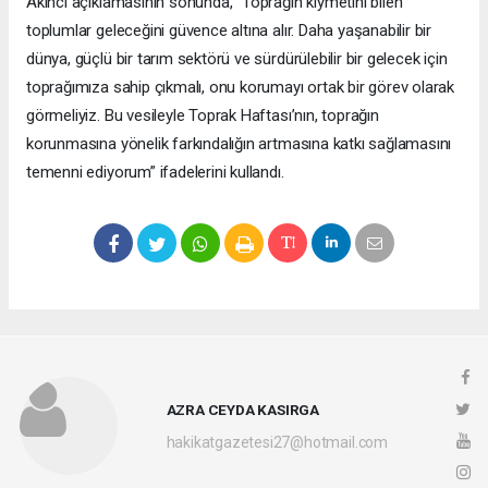
Akıncı açıklamasının sonunda, “Toprağın kıymetini bilen
toplumlar geleceğini güvence altına alır. Daha yaşanabilir bir
dünya, güçlü bir tarım sektörü ve sürdürülebilir bir gelecek için
toprağımıza sahip çıkmalı, onu korumayı ortak bir görev olarak
görmeliyiz. Bu vesileyle Toprak Haftası’nın, toprağın
korunmasına yönelik farkındalığın artmasına katkı sağlamasını
temenni ediyorum” ifadelerini kullandı.
AZRA CEYDA KASIRGA
hakikatgazetesi27@hotmail.com