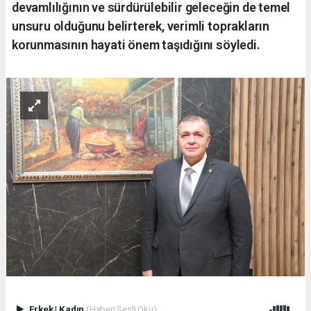
devamlılığının ve sürdürülebilir geleceğin de temel
unsuru olduğunu belirterek, verimli toprakların
korunmasının hayati önem taşıdığını söyledi.
Erkek
|
Kadın
(Haberi Sesli Oku)