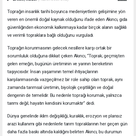
Toprağın insanlık tarihi boyunca medeniyetlerin gelişimine yön
veren en önemli doğal kaynak olduğunu ifade eden Akıncı, gıda
güvenliğinden ekonomik kalkınmaya kadar birçok alanın sağlıklı
ve verimli topraklara bağlı olduğunu vurguladı.
Toprağın korunmasının gelecek nesillere karşı ortak bir
sorumluluk olduğuna dikkat çeken Akıncı, “Toprak; geçmişten
gelen emeğin, bugünün üretiminin ve yarının bereketinin
taşıyıcısıdır. İnsan yaşamının temel ihtiyaçlarının
karşılanmasında vazgeçilmez bir role sahip olan toprak, aynı
zamanda tarımsal üretimin, biyolojik çeşitliliğin ve doğal
dengenin de temelidir. Bu nedenle toprağı korumak, yalnızca
tarımı değil; hayatın kendisini korumaktır” dedi.
Dünya genelinde iklim değişikliği, kuraklık, erozyon ve plansız
arazi kullanımı gibi nedenlerle tarım topraklarının her geçen gün
daha fazla baskı altında kaldığını belirten Akıncı, bu durumun