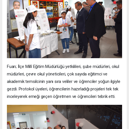
Fuarı; İlçe Millî Eğitim Müdürlüğü yetkilileri, şube müdürleri, okul
müdürleri, çevre okul yöneticileri, çok sayıda eğitimci ve
akademik temsilcinin yanı sıra veliler ve öğrenciler yoğun ilgiyle
gezdi. Protokol üyeleri, öğrencilerin hazırladığı projeleri tek tek
inceleyerek emeği geçen öğretmen ve öğrencileri tebrik etti.