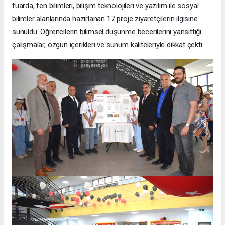
fuarda, fen bilimleri, bilişim teknolojileri ve yazılım ile sosyal
bilimler alanlarında hazırlanan 17 proje ziyaretçilerin ilgisine
sunuldu. Öğrencilerin bilimsel düşünme becerilerini yansıttığı
çalışmalar, özgün içerikleri ve sunum kaliteleriyle dikkat çekti.