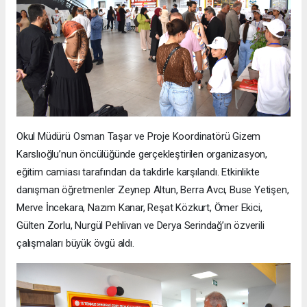
Okul Müdürü Osman Taşar ve Proje Koordinatörü Gizem
Karslıoğlu’nun öncülüğünde gerçekleştirilen organizasyon,
eğitim camiası tarafından da takdirle karşılandı. Etkinlikte
danışman öğretmenler Zeynep Altun, Berra Avcı, Buse Yetişen,
Merve İncekara, Nazım Kanar, Reşat Közkurt, Ömer Ekici,
Gülten Zorlu, Nurgül Pehlivan ve Derya Serindağ’ın özverili
çalışmaları büyük övgü aldı.