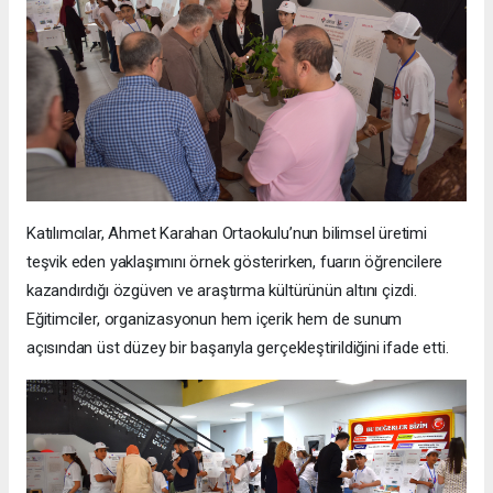
Katılımcılar, Ahmet Karahan Ortaokulu’nun bilimsel üretimi
teşvik eden yaklaşımını örnek gösterirken, fuarın öğrencilere
kazandırdığı özgüven ve araştırma kültürünün altını çizdi.
Eğitimciler, organizasyonun hem içerik hem de sunum
açısından üst düzey bir başarıyla gerçekleştirildiğini ifade etti.