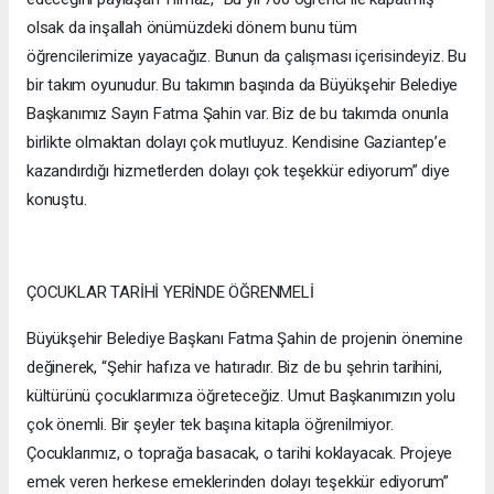
olsak da inşallah önümüzdeki dönem bunu tüm
öğrencilerimize yayacağız. Bunun da çalışması içerisindeyiz. Bu
bir takım oyunudur. Bu takımın başında da Büyükşehir Belediye
Başkanımız Sayın Fatma Şahin var. Biz de bu takımda onunla
birlikte olmaktan dolayı çok mutluyuz. Kendisine Gaziantep’e
kazandırdığı hizmetlerden dolayı çok teşekkür ediyorum” diye
konuştu.
ÇOCUKLAR TARİHİ YERİNDE ÖĞRENMELİ
Büyükşehir Belediye Başkanı Fatma Şahin de projenin önemine
değinerek, “Şehir hafıza ve hatıradır. Biz de bu şehrin tarihini,
kültürünü çocuklarımıza öğreteceğiz. Umut Başkanımızın yolu
çok önemli. Bir şeyler tek başına kitapla öğrenilmiyor.
Çocuklarımız, o toprağa basacak, o tarihi koklayacak. Projeye
emek veren herkese emeklerinden dolayı teşekkür ediyorum”