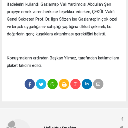
ifadelerini kullandı. Gaziantep Vali Yardımcısı Abdullah Şen
projeye emek veren herkese teşekkür ederken, ÇEKÜL Vakfı
Genel Sekreteri Prof. Dr. Ilgın Sözen ise Gaziantep’in çok özel
ve birçok uygarlığa ev sahipliği yaptığına dikkat çekerek, bu
değerlerin genç kuşaklara aktarılması gerektiğini belirtti.
Konuşmaların ardından Başkan Yılmaz, tarafından katılımcılara
plaket takdim edildi.
Melis Nur Emektar