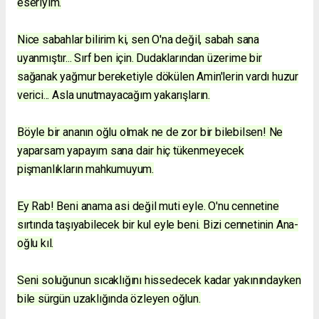
eseriyim.
Nice sabahlar bilirim ki, sen O'na değil, sabah sana
uyanmıştır... Sırf ben için. Dudaklarından üzerime bir
sağanak yağmur bereketiyle dökülen Amin'lerin vardı huzur
verici... Asla unutmayacağım yakarışların.
Böyle bir ananın oğlu olmak ne de zor bir bilebilsen! Ne
yaparsam yapayım sana dair hiç tükenmeyecek
pişmanlıkların mahkumuyum.
Ey Rab! Beni anama asi değil muti eyle. O'nu cennetine
sırtında taşıyabilecek bir kul eyle beni. Bizi cennetinin Ana-
oğlu kıl.
Seni soluğunun sıcaklığını hissedecek kadar yakınındayken
bile sürgün uzaklığında özleyen oğlun.