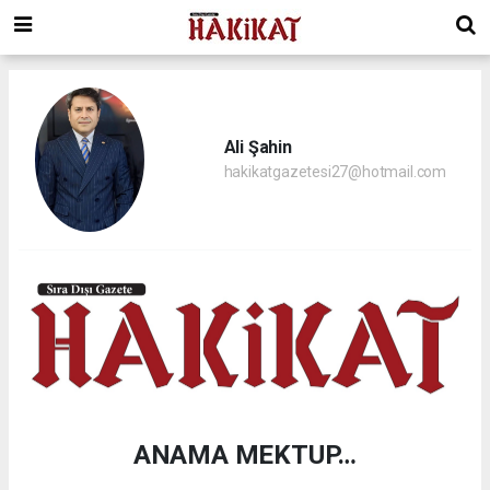
Ali Şahin
hakikatgazetesi27@hotmail.com
ANAMA MEKTUP…