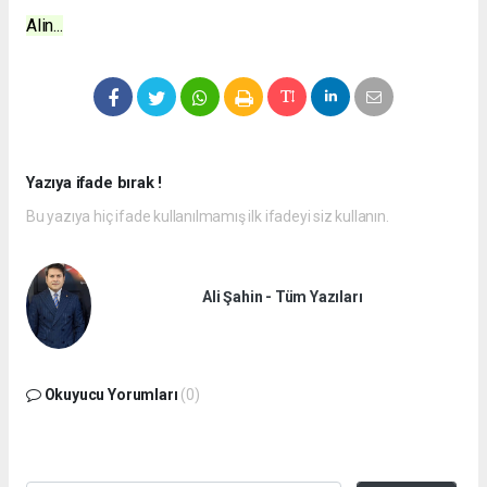
Alin...
Yazıya ifade bırak !
Bu yazıya hiç ifade kullanılmamış ilk ifadeyi siz kullanın.
Ali Şahin - Tüm Yazıları
Okuyucu Yorumları
(0)