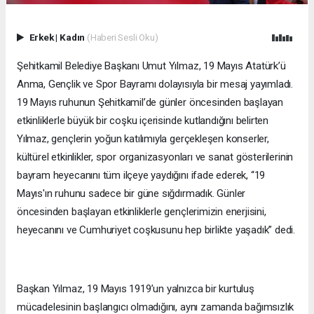
Erkek
|
Kadın
(Haberi Sesli Oku)
Şehitkamil Belediye Başkanı Umut Yılmaz, 19 Mayıs Atatürk’ü
Anma, Gençlik ve Spor Bayramı dolayısıyla bir mesaj yayımladı.
19 Mayıs ruhunun Şehitkamil’de günler öncesinden başlayan
etkinliklerle büyük bir coşku içerisinde kutlandığını belirten
Yılmaz, gençlerin yoğun katılımıyla gerçekleşen konserler,
kültürel etkinlikler, spor organizasyonları ve sanat gösterilerinin
bayram heyecanını tüm ilçeye yaydığını ifade ederek, “19
Mayıs'ın ruhunu sadece bir güne sığdırmadık. Günler
öncesinden başlayan etkinliklerle gençlerimizin enerjisini,
heyecanını ve Cumhuriyet coşkusunu hep birlikte yaşadık” dedi.
Başkan Yılmaz, 19 Mayıs 1919’un yalnızca bir kurtuluş
mücadelesinin başlangıcı olmadığını, aynı zamanda bağımsızlık