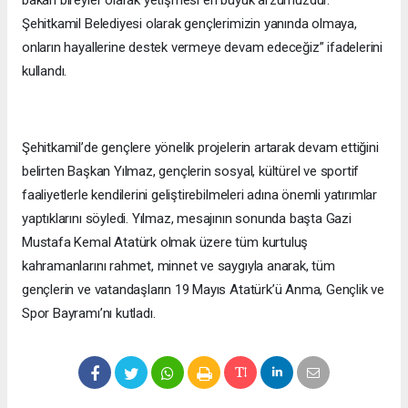
bakan bireyler olarak yetişmesi en büyük arzumuzdur.
Şehitkamil Belediyesi olarak gençlerimizin yanında olmaya,
onların hayallerine destek vermeye devam edeceğiz” ifadelerini
kullandı.
Şehitkamil’de gençlere yönelik projelerin artarak devam ettiğini
belirten Başkan Yılmaz, gençlerin sosyal, kültürel ve sportif
faaliyetlerle kendilerini geliştirebilmeleri adına önemli yatırımlar
yaptıklarını söyledi. Yılmaz, mesajının sonunda başta Gazi
Mustafa Kemal Atatürk olmak üzere tüm kurtuluş
kahramanlarını rahmet, minnet ve saygıyla anarak, tüm
gençlerin ve vatandaşların 19 Mayıs Atatürk’ü Anma, Gençlik ve
Spor Bayramı’nı kutladı.