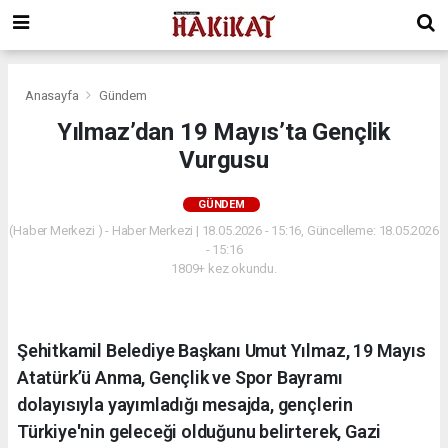
Anasayfa
Gündem
Yılmaz’dan 19 Mayıs’ta Gençlik
Vurgusu
GÜNDEM
(Haber Merkezi ) - Haber Merkezi | 18.05.2026 - 15:16, Güncelleme: 18.05.2026
- 15:16
1809+ kez okundu.
Şehitkamil Belediye Başkanı Umut Yılmaz, 19 Mayıs
Atatürk’ü Anma, Gençlik ve Spor Bayramı
dolayısıyla yayımladığı mesajda, gençlerin
Türkiye'nin geleceği olduğunu belirterek, Gazi