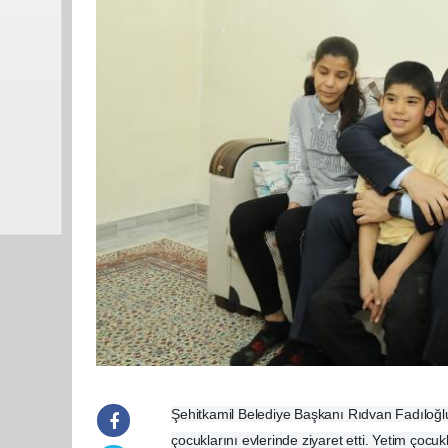
Şehitkamil Belediye Başkanı Rıdvan Fadıloğl
çocuklarını evlerinde ziyaret etti. Yetim çocu