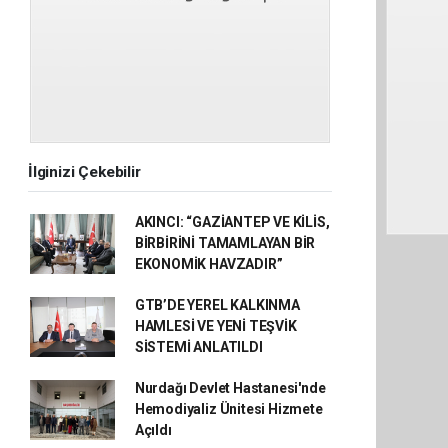
İlginizi Çekebilir
AKINCI: “GAZİANTEP VE KİLİS,
BİRBİRİNİ TAMAMLAYAN BİR
EKONOMİK HAVZADIR”
GTB’DE YEREL KALKINMA
HAMLESİ VE YENİ TEŞVİK
SİSTEMİ ANLATILDI
Nurdağı Devlet Hastanesi'nde
Hemodiyaliz Ünitesi Hizmete
Açıldı