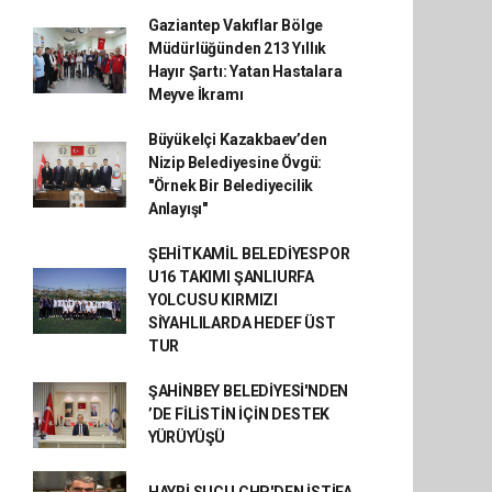
Gaziantep Vakıflar Bölge
Müdürlüğünden 213 Yıllık
Hayır Şartı: Yatan Hastalara
Meyve İkramı
Büyükelçi Kazakbaev’den
Nizip Belediyesine Övgü:
"Örnek Bir Belediyecilik
Anlayışı"
ŞEHİTKAMİL BELEDİYESPOR
U16 TAKIMI ŞANLIURFA
YOLCUSU KIRMIZI
SİYAHLILARDA HEDEF ÜST
TUR
ŞAHİNBEY BELEDİYESİ'NDEN
’DE FİLİSTİN İÇİN DESTEK
YÜRÜYÜŞÜ