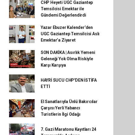
CHP Heyeti UGC Gaziantep
Temsilcisi Emektar ile
Gündemi Değerlendirdi
Yazar Ebuzer Kalender’den
UGC Gaziantep Temsilcisi Aslı
Emektar’a Ziyaret
SON DAKİKA | Asırlık Yemeni
Geleneği Yok Olma Riskiyle
Karşı Karşıya
HAYRİ SUCU CHP'DEN İSTİFA
ETTİ
El Sanatlarıyla Ünlü Bakırcılar
Çarşısı Yerli Yabancı
Turistlerin İlgi Odağı
7. Gazi Maratonu Kayıtları 24