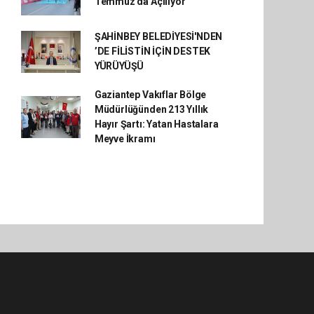
Temmuz'da Açılıyor
ŞAHİNBEY BELEDİYESİ'NDEN
’DE FİLİSTİN İÇİN DESTEK
YÜRÜYÜŞÜ
Gaziantep Vakıflar Bölge
Müdürlüğünden 213 Yıllık
Hayır Şartı: Yatan Hastalara
Meyve İkramı