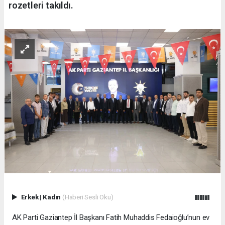
rozetleri takıldı.
Erkek
|
Kadın
(Haberi Sesli Oku)
AK Parti Gaziantep İl Başkanı Fatih Muhaddis Fedaioğlu’nun ev