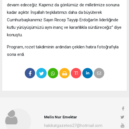
devam edeceğiz. Kapımız da gönlümüz de milletimize sonuna
kadar açıktır. İnşallah teşkilatımızı daha da büyüterek
Cumhurbaşkanımız Sayın Recep Tayyip Erdoğan’ın liderliğinde
kutlu yürüyüşümüzü aynı inanç ve kararlılıkla sürdüreceğiz” diye
konuştu.
Program, rozet takdiminin ardından çekilen hatıra fotoğrafıyla
sona erdi.
Melis Nur Emektar
hakikatgazetesi27@hotmail.com