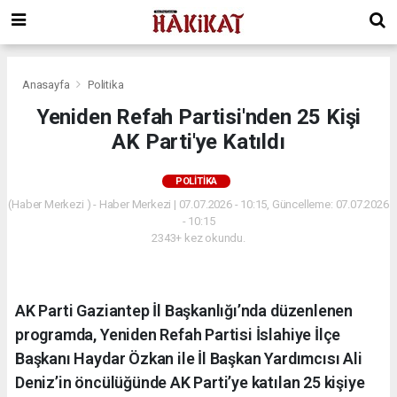
Anasayfa
Politika
Yeniden Refah Partisi'nden 25 Kişi
AK Parti'ye Katıldı
POLITIKA
(Haber Merkezi ) - Haber Merkezi | 07.07.2026 - 10:15, Güncelleme: 07.07.2026
- 10:15
2343+ kez okundu.
AK Parti Gaziantep İl Başkanlığı’nda düzenlenen
programda, Yeniden Refah Partisi İslahiye İlçe
Başkanı Haydar Özkan ile İl Başkan Yardımcısı Ali
Deniz’in öncülüğünde AK Parti’ye katılan 25 kişiye