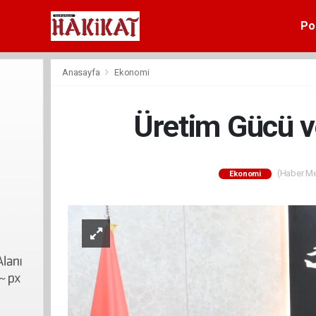
Pol
Anasayfa
Ekonomi
Üretim Gücü ve
(Haber Mer
Ekonomi