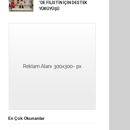
’DE FİLİSTİN İÇİN DESTEK
YÜRÜYÜŞÜ
En Çok Okunanlar