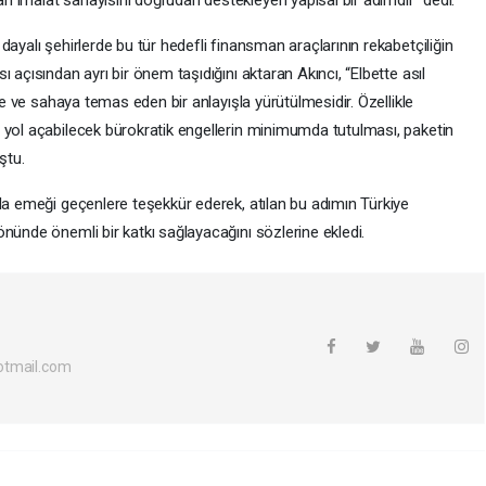
ayalı şehirlerde bu tür hedefli finansman araçlarının rekabetçiliğin
 açısından ayrı bir önem taşıdığını aktaran Akıncı, “Elbette asıl
ade ve sahaya temas eden bir anlayışla yürütülmesidir. Özellikle
 yol açabilecek bürokratik engellerin minimumda tutulması, paketin
ştu.
la emeği geçenlere teşekkür ederek, atılan bu adımın Türkiye
nünde önemli bir katkı sağlayacağını sözlerine ekledi.
otmail.com