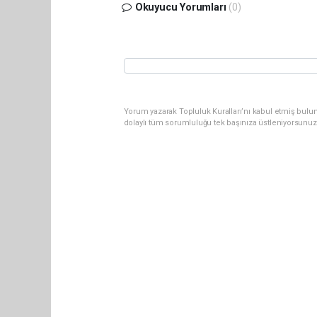
Okuyucu Yorumları
(0)
Yorum yazarak Topluluk Kuralları’nı kabul etmiş bulu
dolaylı tüm sorumluluğu tek başınıza üstleniyorsunuz