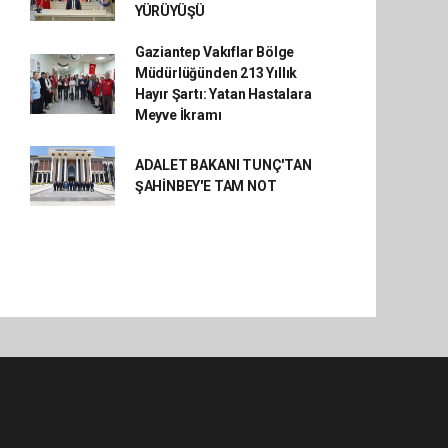
YÜRÜYÜŞÜ
Gaziantep Vakıflar Bölge
Müdürlüğünden 213 Yıllık
Hayır Şartı: Yatan Hastalara
Meyve İkramı
ADALET BAKANI TUNÇ'TAN
ŞAHİNBEY'E TAM NOT