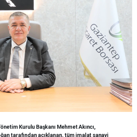
Yönetim Kurulu Başkanı Mehmet Akıncı,
an tarafından açıklanan, tüm imalat sanayi