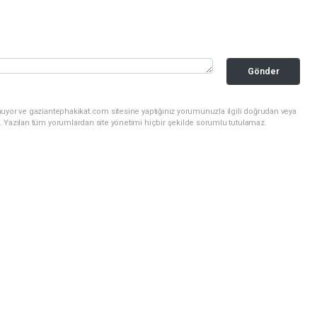
Gönder
nuyor ve gaziantephakikat.com sitesine yaptığınız yorumunuzla ilgili doğrudan veya
. Yazılan tüm yorumlardan site yönetimi hiçbir şekilde sorumlu tutulamaz.