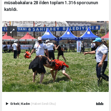
müsabakalara 28 ilden toplam 1.316 sporcunun
katıldı.
Erkek
|
Kadın
(Haberi Sesli Oku)