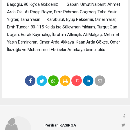
Başoğlu, 90 Kg’da Gökdeniz Saban, Umut Nalbant, Ahmet
Arda Ok, Ali Ragıp Boyar, Emir Rahman Göçmen, Taha Yasin
Yiğiter, Taha Yasin Karabulut, Eyüp Pekdemir, Ömer Yarar,
Emir Tuncer, 90-115 Kg’da ise Süleyman Yıldırım, Turgut Can
Doğan, Burak Kaymakçı, İbrahim Altınışık, Ali Malgaç, Mehmet
Yasin Demirkıran, Ömer Arda Akkaya, Kaan Arda Gökçe, Ömer
İkizoğlu ve Muhammed Ebubekir Asarkaya birinci oldu.
Perihan KASIRGA