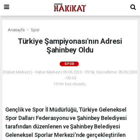
Anasayfa
Spor
Türkiye Şampiyonası'nın Adresi
Şahinbey Oldu
SPOR
(Haber Merkezi ) - Haber Merkezi | 09.06.2026 - 09:54, Güncelleme: 09.06.2026
- 09:54
1916+ kez okundu.
Gençlik ve Spor İl Müdürlüğü, Türkiye Geleneksel
Spor Dalları Federasyonu ve Şahinbey Belediyesi
tarafından düzenlenen ve Şahinbey Belediyesi
Geleneksel Sporlar Merkezi’nde gerçekleştirilen