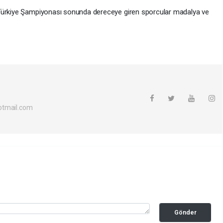
 Türkiye Şampiyonası sonunda dereceye giren sporcular madalya ve
otmail.com
Gönder