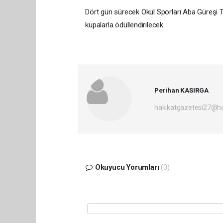
Dört gün sürecek Okul Sporları Aba Güreşi
kupalarla ödüllendirilecek.
Perihan KASIRGA
hakikatgazetesi27@h
Okuyucu Yorumları
(0)