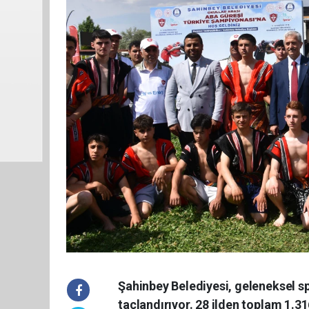
Şahinbey Belediyesi, geleneksel s
taçlandırıyor. 28 ilden toplam 1.3