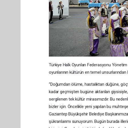
Türkiye Halk Oyunları Federasyonu Yönetim
oyunlarının kültürün en temel unsurlarından b
“Doğumdan ölüme, hastalıktan düğüne, göçt
kadar geçmişten bugüne aktarılan giysisiyle,
sergilenen tek kültür mirasımızdır. Bu nedenle
bizler için. Öncelikle yeni yapılan bu muh
Gaziantep Büyükşehir Belediye Başkanımız
şükranlarımı sunuyorum. Bugün burada illeri