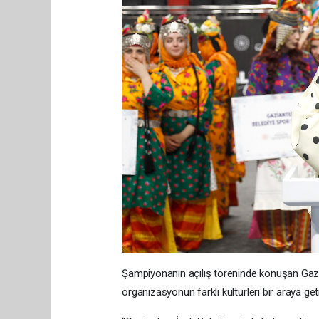
Şampiyonanın açılış töreninde konuşan Gazi
organizasyonun farklı kültürleri bir araya get