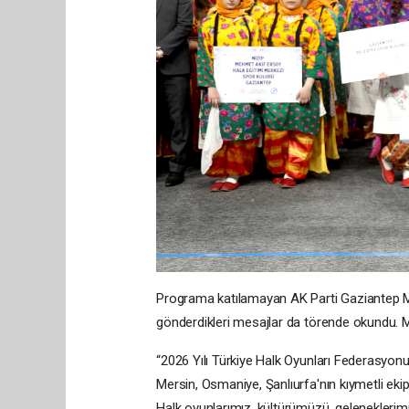
Programa katılamayan AK Parti Gaziantep Mil
gönderdikleri mesajlar da törende okundu. Me
“2026 Yılı Türkiye Halk Oyunları Federasyonu
Mersin, Osmaniye, Şanlıurfa'nın kıymetli e
Halk oyunlarımız, kültürümüzü, geleneklerimi