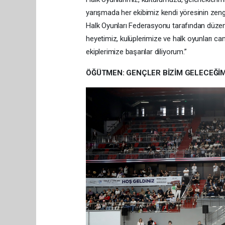
yarışmada her ekibimiz kendi yöresinin zengin
Halk Oyunları Federasyonu tarafından düzen
heyetimiz, kulüplerimize ve halk oyunları ca
ekiplerimize başarılar diliyorum.”
ÖĞÜTMEN: GENÇLER BİZİM GELECEĞİM