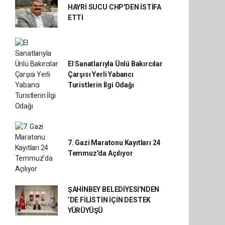
HAYRİ SUCU CHP'DEN İSTİFA
ETTİ
El Sanatlarıyla Ünlü Bakırcılar
Çarşısı Yerli Yabancı
Turistlerin İlgi Odağı
7. Gazi Maratonu Kayıtları 24
Temmuz'da Açılıyor
ŞAHİNBEY BELEDİYESİ'NDEN
’DE FİLİSTİN İÇİN DESTEK
YÜRÜYÜŞÜ