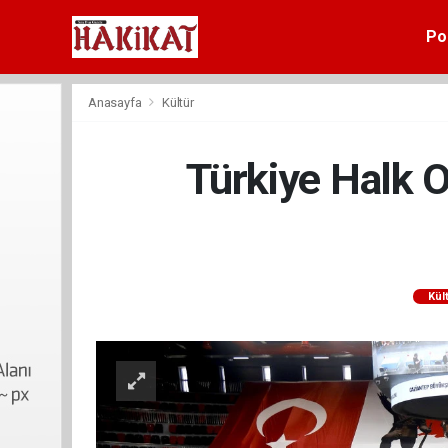
Pol
Anasayfa
Kültür
Türkiye Halk O
Kül