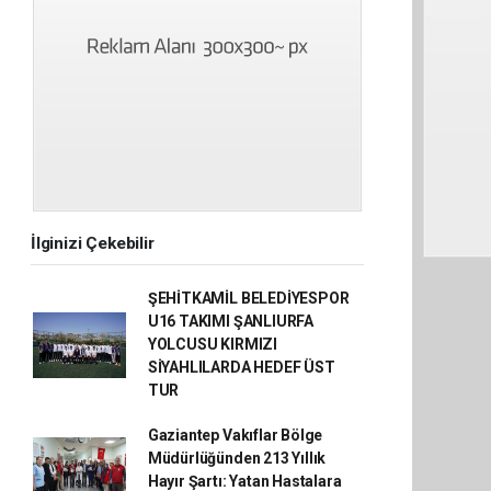
İlginizi Çekebilir
ŞEHİTKAMİL BELEDİYESPOR
U16 TAKIMI ŞANLIURFA
YOLCUSU KIRMIZI
SİYAHLILARDA HEDEF ÜST
TUR
Gaziantep Vakıflar Bölge
Müdürlüğünden 213 Yıllık
Hayır Şartı: Yatan Hastalara