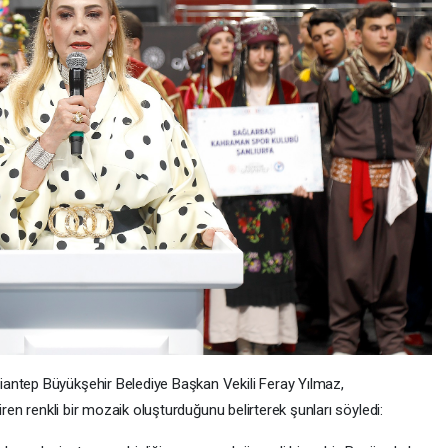
antep Büyükşehir Belediye Başkan Vekili Feray Yılmaz,
iren renkli bir mozaik oluşturduğunu belirterek şunları söyledi: