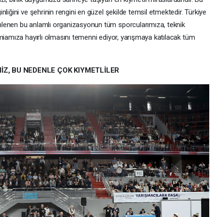
liğini ve şehrinin rengini en güzel şekilde temsil etmektedir. Türkiye
lenen bu anlamlı organizasyonun tüm sporcularımıza, teknik
miamıza hayırlı olmasını temenni ediyor, yarışmaya katılacak tüm
İZ, BU NEDENLE ÇOK KIYMETLİLER