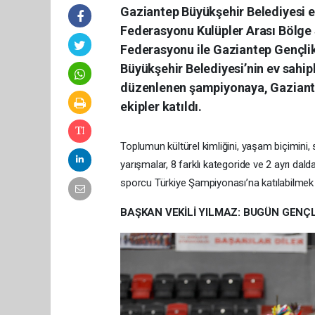
Gaziantep Büyükşehir Belediyesi ev
Federasyonu Kulüpler Arası Bölge 
Federasyonu ile Gaziantep Gençlik 
Büyükşehir Belediyesi’nin ev sahi
düzenlenen şampiyonaya, Gaziantep
ekipler katıldı.
Toplumun kültürel kimliğini, yaşam biçimini, s
yarışmalar, 8 farklı kategoride ve 2 ayrı da
sporcu Türkiye Şampiyonası’na katılabilmek iç
BAŞKAN VEKİLİ YILMAZ: BUGÜN GENÇ