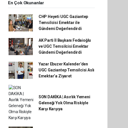
En Çok Okunanlar
CHP Heyeti UGC Gaziantep
Temsilcisi Emektar ile
Gündemi Değerlendirdi
AK Parti İl Başkanı Fedaioğlu
ve UGC Temsilcisi Emektar
Gündemi Değerlendirdi
Yazar Ebuzer Kalender’den
UGC Gaziantep Temsilcisi Aslı
Emektar’a Ziyaret
SON DAKİKA | Asırlık Yemeni
Geleneği Yok Olma Riskiyle
Karşı Karşıya