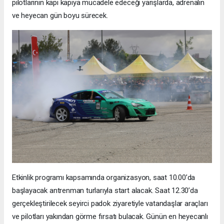
pilotlarının kapı kapıya mücadele edeceği yarışlarda, adrenalin
ve heyecan gün boyu sürecek.
Etkinlik programı kapsamında organizasyon, saat 10.00’da
başlayacak antrenman turlarıyla start alacak. Saat 12.30’da
gerçekleştirilecek seyirci padok ziyaretiyle vatandaşlar araçları
ve pilotları yakından görme fırsatı bulacak. Günün en heyecanlı