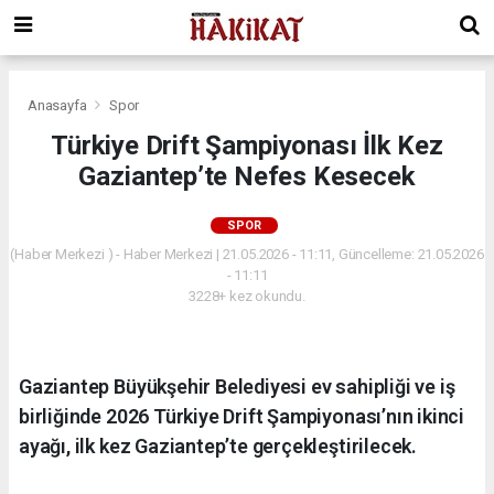
Anasayfa
Spor
Türkiye Drift Şampiyonası İlk Kez
Gaziantep’te Nefes Kesecek
SPOR
(Haber Merkezi ) - Haber Merkezi | 21.05.2026 - 11:11, Güncelleme: 21.05.2026
- 11:11
3228+ kez okundu.
Gaziantep Büyükşehir Belediyesi ev sahipliği ve iş
birliğinde 2026 Türkiye Drift Şampiyonası’nın ikinci
ayağı, ilk kez Gaziantep’te gerçekleştirilecek.