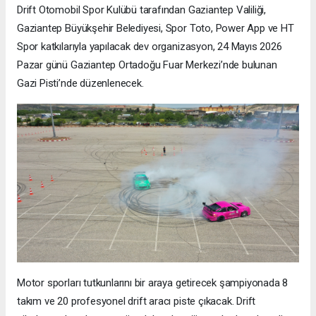
Drift Otomobil Spor Kulübü tarafından Gaziantep Valiliği,
Gaziantep Büyükşehir Belediyesi, Spor Toto, Power App ve HT
Spor katkılarıyla yapılacak dev organizasyon, 24 Mayıs 2026
Pazar günü Gaziantep Ortadoğu Fuar Merkezi’nde bulunan
Gazi Pisti’nde düzenlenecek.
Motor sporları tutkunlarını bir araya getirecek şampiyonada 8
takım ve 20 profesyonel drift aracı piste çıkacak. Drift