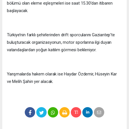
bölümü olan eleme eşleşmeleri ise saat 15.30’dan itibaren
başlayacak.
Türkiye’nin farklı şehirlerinden drift sporcularını Gaziantep’te
buluşturacak organizasyonun, motor sporlarına ilgi duyan
vatandaşlardan yoğun katılım görmesi bekleniyor.
Yarışmalarda hakem olarak ise Haydar Özdemir, Hüseyin Kar
ve Melih Şahin yer alacak.