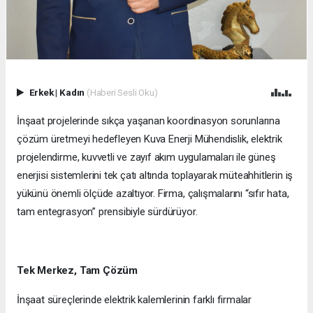
Erkek
|
Kadın
(Haberi Sesli Oku)
İnşaat projelerinde sıkça yaşanan koordinasyon sorunlarına
çözüm üretmeyi hedefleyen Kuva Enerji Mühendislik, elektrik
projelendirme, kuvvetli ve zayıf akım uygulamaları ile güneş
enerjisi sistemlerini tek çatı altında toplayarak müteahhitlerin iş
yükünü önemli ölçüde azaltıyor. Firma, çalışmalarını “sıfır hata,
tam entegrasyon” prensibiyle sürdürüyor.
Tek Merkez, Tam Çözüm
İnşaat süreçlerinde elektrik kalemlerinin farklı firmalar