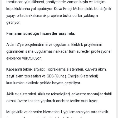
tarafından yürütülmesi, şantiyelerde zaman kaybı ve iletişim
kopukluklarına yol açabiliyor. Kuva Enerji Mühendislik, bu dağınık
yapıyı ortadan kaldırarak projelere bütüncül bir yaklaşım
getiriyor.
Firmanın sunduğu hizmetler arasında:
A’dan Z’ye projelendirme ve uygulama: Elektrik projelerinin
çiziminden saha uygulamasına kadar tüm süreçler profesyonel
ekiplerce yürütülüyor.
Kapsamlı teknik altyapı: Topraklama sistemleri, kuvvetli akım,
zayıf akım tesisatları ve GES (Güneş Enerjisi Sistemleri)
kurulumları eksiksiz şekilde hayata geçiriliyor.
Akıllı ev sistemleri: Akıllı ev teknolojileri, ankastre montajlar dahil
olmak üzere testleri yapılarak anahtar teslim sunuluyor.
Müşavirlik ve denetim hizmetleri: Uygulamanın yanı sıra teknik