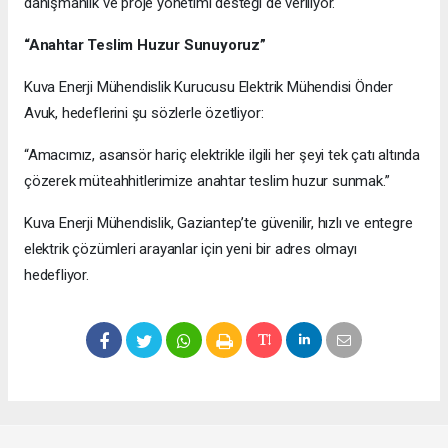
danışmanlık ve proje yönetimi desteği de veriliyor.
“Anahtar Teslim Huzur Sunuyoruz”
Kuva Enerji Mühendislik Kurucusu Elektrik Mühendisi Önder
Avuk, hedeflerini şu sözlerle özetliyor:
“Amacımız, asansör hariç elektrikle ilgili her şeyi tek çatı altında
çözerek müteahhitlerimize anahtar teslim huzur sunmak.”
Kuva Enerji Mühendislik, Gaziantep’te güvenilir, hızlı ve entegre
elektrik çözümleri arayanlar için yeni bir adres olmayı
hedefliyor.