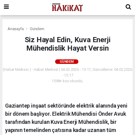
Anasayfa
Gündem
Siz Hayal Edin, Kuva Enerji
Mühendislik Hayat Versin
GÜNDEM
(Haber Merkezi ) - Haber Merkezi | 04.02.2026 - 15:17, Güncelleme: 04.02.2026
- 15:17
1598+ kez okundu.
Gaziantep inşaat sektöründe elektrik alanında yeni
bir dönem başlıyor. Elektrik Mühendisi Önder Avuk
tarafından kurulan Kuva Enerji Mühendislik, bir
yapının temelinden çatısına kadar uzanan tüm