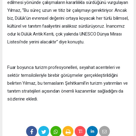
edilmesi yönünde çalışmaların kararlılıkla sürdüğünü vurgulayan
Yılmaz, “Bu süreç uzun ve titiz bir çalışmayı gerektiriyor. Ancak
biz, Dülük’ün evrensel değerini ortaya koyacak her türlü bilimsel,
kültürel ve tanıtım faaliyetini aralıksız sürdürüyoruz. İnancımız
odur ki Dülük Antik Kenti, çok yakında UNESCO Dünya Mirası
Listesi’nde yerini alacaktır” diye konuştu.
Fuar boyunca turizm profesyonelleri, seyahat acenteleri ve
sektör temsilcileriyle birebir görüşmeler gerçekleştirildiğini
belirten Yılmaz, bu temasların Şehitkamil’in turizm yatırımları ve
tanıtım stratejileri açısından önemli kazanımlar sağladığını da
sözlerine ekledi.