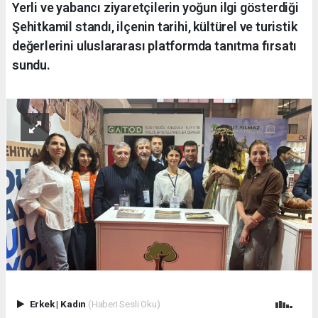
Yerli ve yabancı ziyaretçilerin yoğun ilgi gösterdiği
Şehitkamil standı, ilçenin tarihi, kültürel ve turistik
değerlerini uluslararası platformda tanıtma fırsatı
sundu.
Erkek
|
Kadın
(Haberi Sesli Oku)