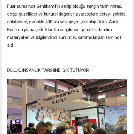
Fuar süresince Şehitkamil’in sahip olduğu zengin tarihi miras,
doğal güzellikler ve kültürel değerler ziyaretçilere detaylı şekilde
anlatılırken, özellikle 400 bin yıllık geçmişe sahip Dülük Antik
Kenti ön plana çıktı. Stantta sergilenen görseller, tanıtım
materyalleri ve bilgilendirici sunumlar, katılımcılardan tam not
aldı.
DÜLÜK, İNSANLIK TARİHİNE IŞIK TUTUYOR