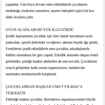
yaşadılar. Gün boyu devam eden etkinliklerde çocukların
mutluluğu yüzlerine yansırken, sporun birleştirici gücü bir kez
daha ön plana çıktı.
OYUN ALANLARI BÜYÜK İLGİ GÖRDÜ
Şenlik kapsamında çocuklar için özel olarak hazırlanan oyun
parkurları, sportif aktiviteler ve eğlence alanları büyük ilgi gördü.
Enerjilerini çeşitli etkinliklerle atan çocuklar, arkadaşlarıyla
birlikte unutulmaz bir gün yaşadı. Etkinlik alanında oluşan renkli
görüntüler, şenliğe katılan ailelerden de tam not aldı. Çocukların
sosyal gelişimine katkı sunan organizasyon, katılımcılar
tarafından memnuniyetle karşılandı.
ÇOCUKLARDAN BAŞKAN UMUT YILMAZ’A
TEŞEKKÜR
Etkinliğe katılan çocuklar, düzenlenen organizasyondan büyük