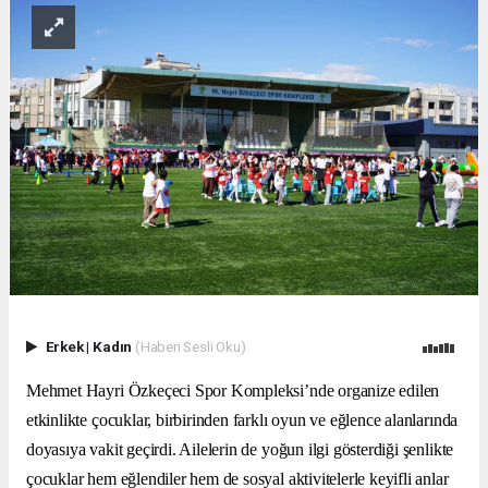
Erkek
|
Kadın
(Haberi Sesli Oku)
Mehmet Hayri Özkeçeci Spor Kompleksi’nde organize edilen
etkinlikte çocuklar, birbirinden farklı oyun ve eğlence alanlarında
doyasıya vakit geçirdi. Ailelerin de yoğun ilgi gösterdiği şenlikte
çocuklar hem eğlendiler hem de sosyal aktivitelerle keyifli anlar