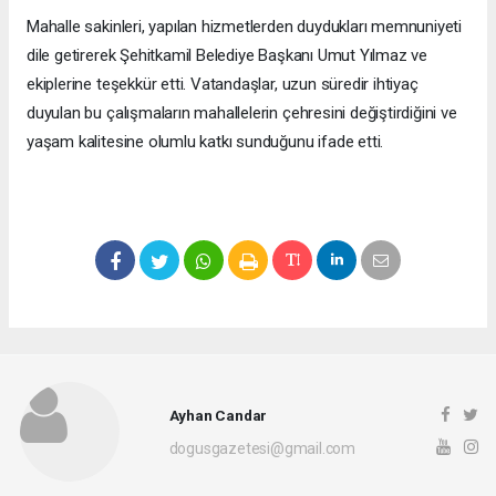
Mahalle sakinleri, yapılan hizmetlerden duydukları memnuniyeti
dile getirerek Şehitkamil Belediye Başkanı Umut Yılmaz ve
ekiplerine teşekkür etti. Vatandaşlar, uzun süredir ihtiyaç
duyulan bu çalışmaların mahallelerin çehresini değiştirdiğini ve
yaşam kalitesine olumlu katkı sunduğunu ifade etti.
Ayhan Candar
dogusgazetesi@gmail.com