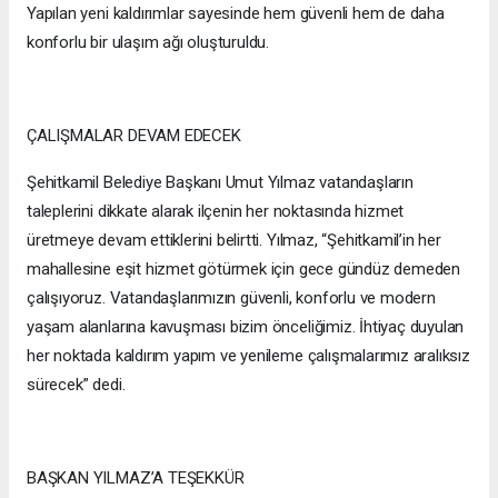
Yapılan yeni kaldırımlar sayesinde hem güvenli hem de daha
konforlu bir ulaşım ağı oluşturuldu.
ÇALIŞMALAR DEVAM EDECEK
Şehitkamil Belediye Başkanı Umut Yılmaz vatandaşların
taleplerini dikkate alarak ilçenin her noktasında hizmet
üretmeye devam ettiklerini belirtti. Yılmaz, “Şehitkamil’in her
mahallesine eşit hizmet götürmek için gece gündüz demeden
çalışıyoruz. Vatandaşlarımızın güvenli, konforlu ve modern
yaşam alanlarına kavuşması bizim önceliğimiz. İhtiyaç duyulan
her noktada kaldırım yapım ve yenileme çalışmalarımız aralıksız
sürecek” dedi.
BAŞKAN YILMAZ’A TEŞEKKÜR