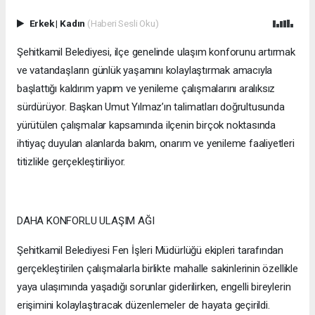
Erkek
|
Kadın
(Haberi Sesli Oku)
Şehitkamil Belediyesi, ilçe genelinde ulaşım konforunu artırmak
ve vatandaşların günlük yaşamını kolaylaştırmak amacıyla
başlattığı kaldırım yapım ve yenileme çalışmalarını aralıksız
sürdürüyor. Başkan Umut Yılmaz’ın talimatları doğrultusunda
yürütülen çalışmalar kapsamında ilçenin birçok noktasında
ihtiyaç duyulan alanlarda bakım, onarım ve yenileme faaliyetleri
titizlikle gerçekleştiriliyor.
DAHA KONFORLU ULAŞIM AĞI
Şehitkamil Belediyesi Fen İşleri Müdürlüğü ekipleri tarafından
gerçekleştirilen çalışmalarla birlikte mahalle sakinlerinin özellikle
yaya ulaşımında yaşadığı sorunlar giderilirken, engelli bireylerin
erişimini kolaylaştıracak düzenlemeler de hayata geçirildi.