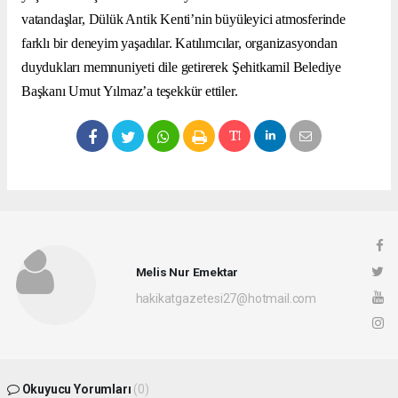
vatandaşlar, Dülük Antik Kenti’nin büyüleyici atmosferinde
farklı bir deneyim yaşadılar. Katılımcılar, organizasyondan
duydukları memnuniyeti dile getirerek Şehitkamil Belediye
Başkanı Umut Yılmaz’a teşekkür ettiler.
Melis Nur Emektar
hakikatgazetesi27@hotmail.com
Okuyucu Yorumları
(0)