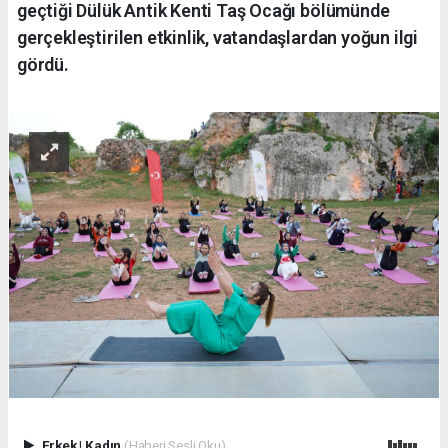
geçtiği Dülük Antik Kenti Taş Ocağı bölümünde
gerçekleştirilen etkinlik, vatandaşlardan yoğun ilgi
gördü.
Erkek
|
Kadın
(Haberi Sesli Oku)