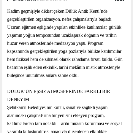
Kadim geçmişiyle dikkat çeken Dülük Antik Kenti’nde
gerçekleştirilen organizasyon, nefes çalışmalarıyla başladı.
Uzman eğitmen eşliğinde yapılan etkinlikte katılımcılar, günlük
yaşamın yoğun temposundan uzaklaşarak doğanın ve tarihin
huzur veren atmosferinde meditasyon yaptı. Program
kapsamında gerçekleştirilen yoga pozlarıyla birlikte katılımcılar
hem fiziksel hem de zihinsel olarak rahatlama fırsatı buldu. Gün
batımına eşlik eden etkinlik, tarihi mekânın mistik atmosferiyle
birleşince unutulmaz anlara sahne oldu.
DÜLÜK’ÜN EŞSİZ ATMOSFERİNDE FARKLI BİR
DENEYİM
Şehitkamil Belediyesinin kültür, sanat ve sağlıklı yaşam
alanındaki çalışmalarına bir yenisini ekleyen program,
katılımcılardan tam not aldı. Tarihi mirasın korunması ve sosyal
yaşamla buluşturulması amacıyla düzenlenen etkinlikte