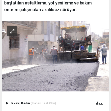
başlatılan asfaltlama, yol yenileme ve bakım-
onarım çalışmaları aralıksız sürüyor.
Erkek
|
Kadın
(Haberi Sesli Oku)