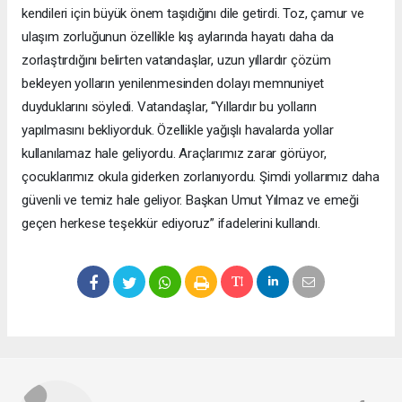
kendileri için büyük önem taşıdığını dile getirdi. Toz, çamur ve
ulaşım zorluğunun özellikle kış aylarında hayatı daha da
zorlaştırdığını belirten vatandaşlar, uzun yıllardır çözüm
bekleyen yolların yenilenmesinden dolayı memnuniyet
duyduklarını söyledi. Vatandaşlar, “Yıllardır bu yolların
yapılmasını bekliyorduk. Özellikle yağışlı havalarda yollar
kullanılamaz hale geliyordu. Araçlarımız zarar görüyor,
çocuklarımız okula giderken zorlanıyordu. Şimdi yollarımız daha
güvenli ve temiz hale geliyor. Başkan Umut Yılmaz ve emeği
geçen herkese teşekkür ediyoruz” ifadelerini kullandı.