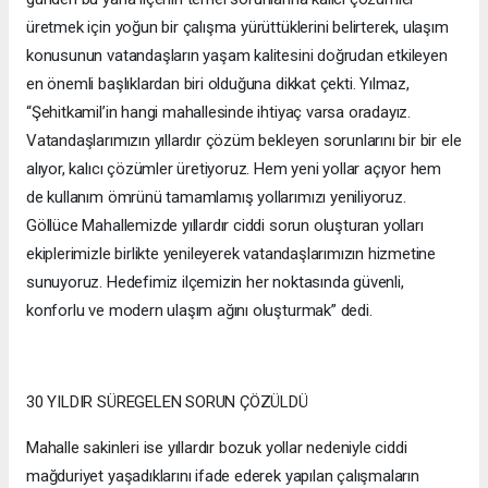
üretmek için yoğun bir çalışma yürüttüklerini belirterek, ulaşım
konusunun vatandaşların yaşam kalitesini doğrudan etkileyen
en önemli başlıklardan biri olduğuna dikkat çekti. Yılmaz,
“Şehitkamil’in hangi mahallesinde ihtiyaç varsa oradayız.
Vatandaşlarımızın yıllardır çözüm bekleyen sorunlarını bir bir ele
alıyor, kalıcı çözümler üretiyoruz. Hem yeni yollar açıyor hem
de kullanım ömrünü tamamlamış yollarımızı yeniliyoruz.
Göllüce Mahallemizde yıllardır ciddi sorun oluşturan yolları
ekiplerimizle birlikte yenileyerek vatandaşlarımızın hizmetine
sunuyoruz. Hedefimiz ilçemizin her noktasında güvenli,
konforlu ve modern ulaşım ağını oluşturmak” dedi.
30 YILDIR SÜREGELEN SORUN ÇÖZÜLDÜ
Mahalle sakinleri ise yıllardır bozuk yollar nedeniyle ciddi
mağduriyet yaşadıklarını ifade ederek yapılan çalışmaların