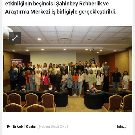
etkinliğinin beşincisi Şahinbey Rehberlik ve
Araştırma Merkezi iş birliğiyle gerçekleştirildi.
Erkek
|
Kadın
(Haberi Sesli Oku)