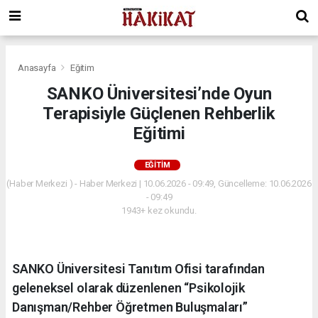
Anasayfa
Eğitim
SANKO Üniversitesi’nde Oyun
Terapisiyle Güçlenen Rehberlik
Eğitimi
EĞITIM
(Haber Merkezi ) - Haber Merkezi | 10.06.2026 - 09:49, Güncelleme: 10.06.2026
- 09:49
1943+ kez okundu.
SANKO Üniversitesi Tanıtım Ofisi tarafından
geleneksel olarak düzenlenen “Psikolojik
Danışman/Rehber Öğretmen Buluşmaları”