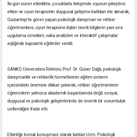
İki gün süren etkinlikte; çocuklarla iletişimde oyunun iyileştirici
etkisi ve oyun terapisinin duygusal gelişime katkıları ele alınarak,
Gaziantep’te görev yapan psikolojik danışman ve rehber
öğretmenlere, oyun terapisine ilişkin teorik bilgilerin yanı sıra
uygulama örnekleri, vaka analizleri ve interaktif çalışmalar
eşliğinde kapsamlı eğitimler verildi.
SANKO Üniversitesi Rektörü Prof. Dr. Güner Dağlı, psikolojik
danışmanlık ve rehberlik hizmetlerinin eğitim sistemi
içerisindeki önemine dikkat çekerek, rehber öğretmenlerin
öğrencilerin yalnızca akademik başarılarında değil; sosyal,
duygusal ve psikolojik gelişimlerinde de önemli bir sorumluluk
üstlendiğini ifade etti.
Etkinliğe konuk konuşmacı olarak katılan Uzm. Psikolojik