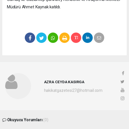
Müdürü Ahmet Kaynak katıldı.
AZRA CEYDA KASIRGA
hakikatgazetesi27@hotmail.com
Okuyucu Yorumları
(0)