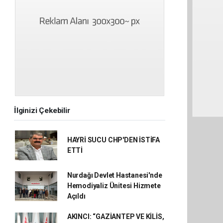
İlginizi Çekebilir
HAYRİ SUCU CHP'DEN İSTİFA
ETTİ
Nurdağı Devlet Hastanesi'nde
Hemodiyaliz Ünitesi Hizmete
Açıldı
AKINCI: “GAZİANTEP VE KİLİS,