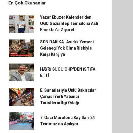
En Çok Okunanlar
Yazar Ebuzer Kalender’den
UGC Gaziantep Temsilcisi Aslı
Emektar’a Ziyaret
SON DAKİKA | Asırlık Yemeni
Geleneği Yok Olma Riskiyle
Karşı Karşıya
HAYRİ SUCU CHP'DEN İSTİFA
ETTİ
El Sanatlarıyla Ünlü Bakırcılar
Çarşısı Yerli Yabancı
Turistlerin İlgi Odağı
7. Gazi Maratonu Kayıtları 24
Temmuz'da Açılıyor