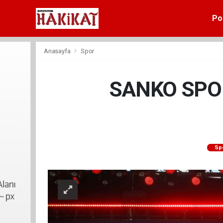
Pol
Anasayfa
Spor
SANKO SPO
Sp