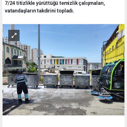
7/24 titizlikle yürüttüğü temizlik çalışmaları,
vatandaşların takdirini topladı.