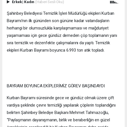
Erkek
|
Kadın
(Haberi Sesli Oku)
Şahinbey Belediyesi Temizlik İşleri Müdürlüğü ekipleri Kurban
Bayramı’nın ilk gününden son gününe kadar vatandaşların
herhangi bir olumsuzlukla karşılaşmaması ve mağduriyet
yaşamaması için gece gündüz demeden çöp toplamanın yanı
sıra temizlik ve dezenfekte çalışmalarını da yaptı. Temizlik
ekipleri Kurban Bayramı boyunca 6.993 ton atık topladı.
BAYRAM BOYUNCA EKİPLERİMİZ GÖREV BAŞINDAYDI
Kurban Bayramı süresinde gece ve gündüz olmak üzere çift
vardiya şeklinde çevre temizliği yapılarak çöplerin toplandığını
belirten Şahinbey Belediye Başkanı Mehmet Tahmazoğlu,
“Paylaşmanın dayanışmanın, birlik ve beraberliğin en güzel