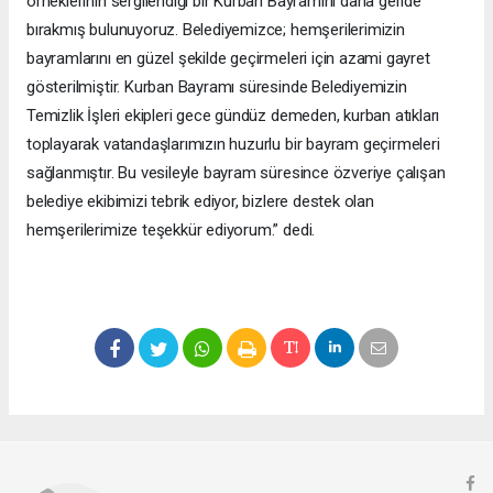
örneklerinin sergilendiği bir Kurban Bayramını daha geride
bırakmış bulunuyoruz. Belediyemizce; hemşerilerimizin
bayramlarını en güzel şekilde geçirmeleri için azami gayret
gösterilmiştir. Kurban Bayramı süresinde Belediyemizin
Temizlik İşleri ekipleri gece gündüz demeden, kurban atıkları
toplayarak vatandaşlarımızın huzurlu bir bayram geçirmeleri
sağlanmıştır. Bu vesileyle bayram süresince özveriye çalışan
belediye ekibimizi tebrik ediyor, bizlere destek olan
hemşerilerimize teşekkür ediyorum.” dedi.